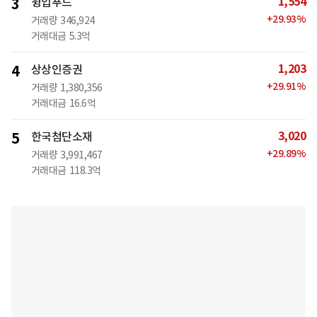
1,554
3
윙입푸드
+
29.93
%
거래량
346,924
거래대금
5.3억
1,203
4
상상인증권
+
29.91
%
거래량
1,380,356
거래대금
16.6억
3,020
5
한국첨단소재
+
29.89
%
거래량
3,991,467
거래대금
118.3억