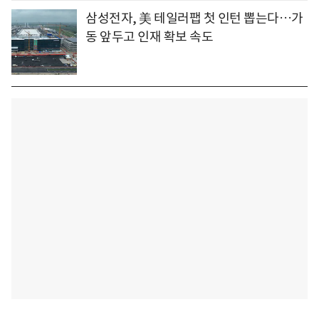
삼성전자, 美 테일러팹 첫 인턴 뽑는다…가
동 앞두고 인재 확보 속도