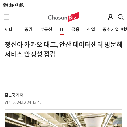
재테크
증권
부동산
IT
금융
산업
중소기업·벤
정신아 카카오 대표, 안산 데이터센터 방문해
서비스 안정성 점검
김민국 기자
입력
2024.12.24. 15:42