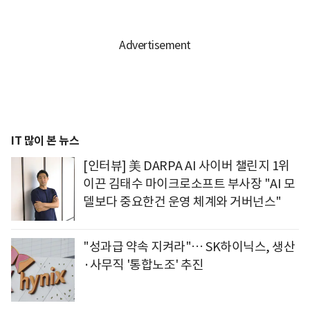
IT 많이 본 뉴스
[인터뷰] 美 DARPA AI 사이버 챌린지 1위
이끈 김태수 마이크로소프트 부사장 "AI 모
델보다 중요한건 운영 체계와 거버넌스"
"성과급 약속 지켜라"… SK하이닉스, 생산
·사무직 '통합노조' 추진