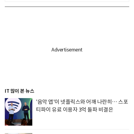
IT 많이 본 뉴스
'음악 앱'이 넷플릭스와 어깨 나란히… 스포
티파이 유료 이용자 3억 돌파 비결은