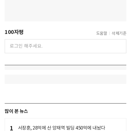
100자평
도움말
삭제기준
많이 본 뉴스
1
서장훈, 28억에 산 양재역 빌딩 450억에 내놨다