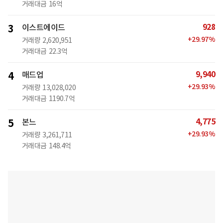
거래대금
16억
928
3
이스트에이드
+
29.97
%
거래량
2,620,951
거래대금
22.3억
9,940
4
매드업
+
29.93
%
거래량
13,028,020
거래대금
1190.7억
4,775
5
본느
+
29.93
%
거래량
3,261,711
거래대금
148.4억