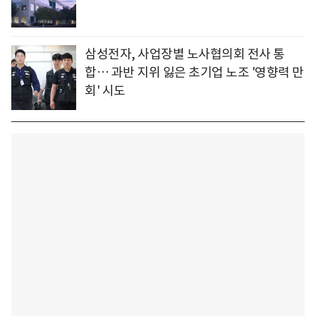
삼성전자, 사업장별 노사협의회 전사 통
합… 과반 지위 잃은 초기업 노조 '영향력 만
회' 시도