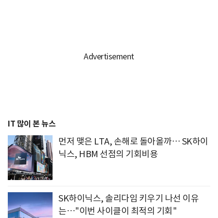
IT 많이 본 뉴스
먼저 맺은 LTA, 손해로 돌아올까… SK하이
닉스, HBM 선점의 기회비용
SK하이닉스, 솔리다임 키우기 나선 이유
는…"이번 사이클이 최적의 기회"