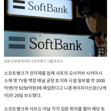
일본 도쿄에 위치한 소프트뱅크 그룹의 로고.
소프트뱅크가 전자제품 업체 샤프의 오사카부 사카이시
소재 옛 TV용 액정 패널 공장 토지와 시설 일부를 약 1000
억엔(약 9250억원)에 매입한다고 니혼게이자이신문(닛케
이)이 20일 보도했다.
소프트뱅크와 샤프는 이날 각각 임원 회의를 열어 해당 토