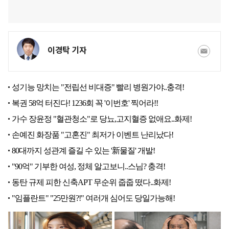
이경탁 기자