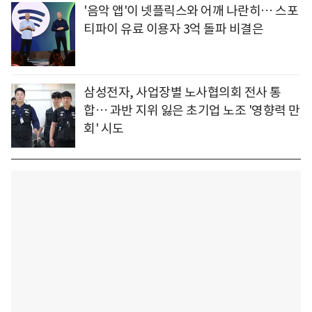
'음악 앱'이 넷플릭스와 어깨 나란히… 스포
티파이 유료 이용자 3억 돌파 비결은
삼성전자, 사업장별 노사협의회 전사 통
합… 과반 지위 잃은 초기업 노조 '영향력 만
회' 시도