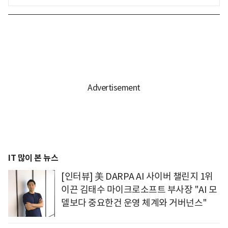
IT 많이 본 뉴스
[인터뷰] 美 DARPA AI 사이버 챌린지 1위
이끈 김태수 마이크로소프트 부사장 "AI 모
델보다 중요한건 운영 체계와 거버넌스"