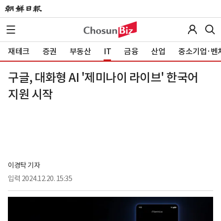
재테크
증권
부동산
IT
금융
산업
중소기업·벤
구글, 대화형 AI '제미나이 라이브' 한국어
지원 시작
이경탁 기자
입력
2024.12.20. 15:35