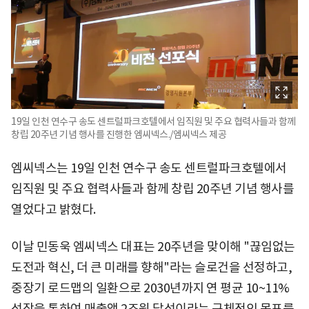
19일 인천 연수구 송도 센트럴파크호텔에서 임직원 및 주요 협력사들과 함께
창립 20주년 기념 행사를 진행한 엠씨넥스./엠씨넥스 제공
엠씨넥스는 19일 인천 연수구 송도 센트럴파크호텔에서
임직원 및 주요 협력사들과 함께 창립 20주년 기념 행사를
열었다고 밝혔다.
이날 민동욱 엠씨넥스 대표는 20주년을 맞이해 "끊임없는
도전과 혁신, 더 큰 미래를 향해"라는 슬로건을 선정하고,
중장기 로드맵의 일환으로 2030년까지 연 평균 10~11%
성장을 통하여 매출액 2조원 달성이라는 구체적인 목표를