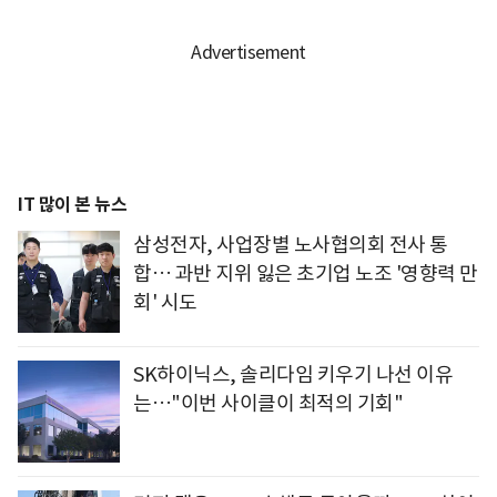
IT 많이 본 뉴스
삼성전자, 사업장별 노사협의회 전사 통
합… 과반 지위 잃은 초기업 노조 '영향력 만
회' 시도
SK하이닉스, 솔리다임 키우기 나선 이유
는…"이번 사이클이 최적의 기회"