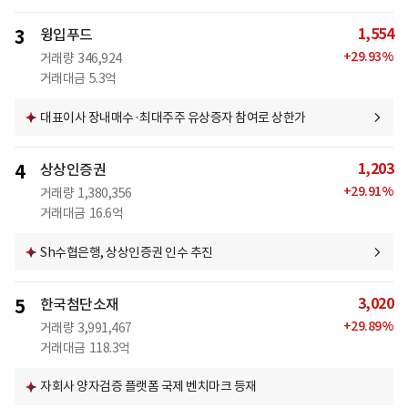
1,554
3
윙입푸드
+
29.93
%
거래량
346,924
거래대금
5.3억
대표이사 장내매수·최대주주 유상증자 참여로 상한가
1,203
4
상상인증권
+
29.91
%
거래량
1,380,356
거래대금
16.6억
Sh수협은행, 상상인증권 인수 추진
3,020
5
한국첨단소재
+
29.89
%
거래량
3,991,467
거래대금
118.3억
자회사 양자검증 플랫폼 국제 벤치마크 등재