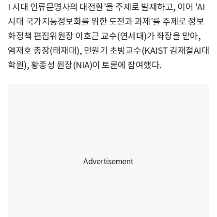
I 시대 인류문명사의 대전환'을 주제로 발제하고, 이어 'AI
시대 국가지능정보화를 위한 도전과 과제'를 주제로 정보
화정책 편집위원장 이호근 교수(연세대)가 좌장을 맡아,
염재호 총장(태재대), 민원기 초빙교수(KAIST 김재철AI대
학원), 황종성 원장(NIA)이 토론에 참여했다.