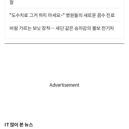
찰
"도수치료 그거 하지 마세요~" 병원들의 새로운 꼼수 진료
바람 가르는 보닛 장착… 세단 같은 승차감의 볼보 전기차
IT 많이 본 뉴스