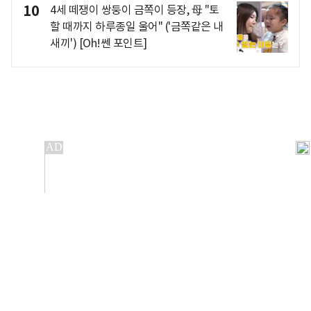
10
4세 떼쟁이 쌍둥이 금쪽이 등장, 母 "토
할 때까지 하루종일 울어" ('금쪽같은 내
새끼') [Oh!쎈 포인트]
개인정보처리방침
앱설치(Android)
본 사이트의 주가 시세정보는 정보 제공 목적이며, 오류가
발생하거나 지연될 수 있습니다.
이용에 따른 책임은 이용자 본인에게 있으며, 당사는 법적 책임을
지지 않습니다. 게시된 정보는 무단 복제·배포할 수 없습니다.
Copyright 조선비즈 All rights reserved.