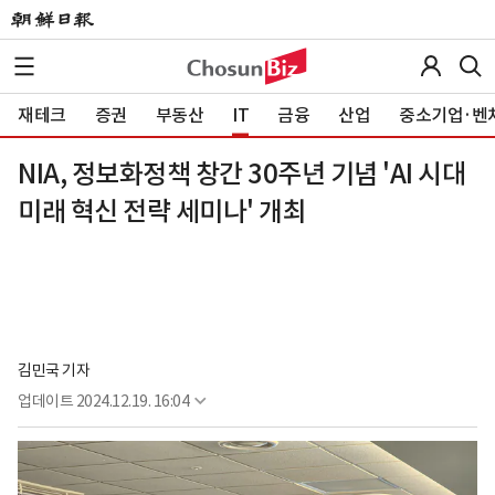
재테크
증권
부동산
IT
금융
산업
중소기업·벤
NIA, 정보화정책 창간 30주년 기념 'AI 시대
미래 혁신 전략 세미나' 개최
김민국 기자
업데이트
2024.12.19. 16:04