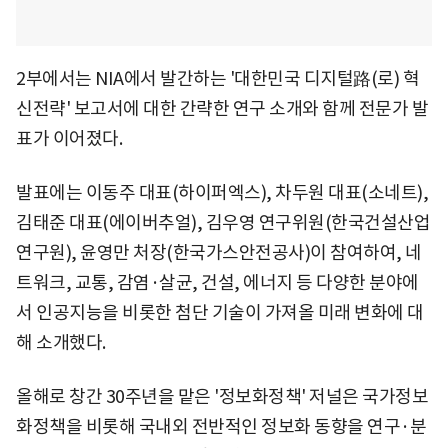
2부에서는 NIA에서 발간하는 '대한민국 디지털路(로) 혁
신전략' 보고서에 대한 간략한 연구 소개와 함께 전문가 발
표가 이어졌다.
발표에는 이동주 대표(하이퍼엑스), 차두원 대표(소네트),
김태준 대표(에이버추얼), 김우영 연구위원(한국건설산업
연구원), 윤영만 처장(한국가스안전공사)이 참여하여, 네
트워크, 교통, 감염·살균, 건설, 에너지 등 다양한 분야에
서 인공지능을 비롯한 첨단 기술이 가져올 미래 변화에 대
해 소개했다.
올해로 창간 30주년을 맡은 '정보화정책' 저널은 국가정보
화정책을 비롯해 국내외 전반적인 정보화 동향을 연구·분