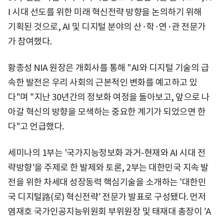
I 시대 선도를 위한 미래 혁신전략 방향을 논의하기 위해
기획된 것으로, AI 및 디지털 분야의 산·학·연·관 전문가
가 참여했다.
황종성 NIA 원장은 개회사를 통해 "AI와 디지털 기술의 급
속한 발전은 우리 사회의 근본적인 변화를 예고하고 있
다"며 "지난 30년간의 정보화 여정을 돌아보고, 앞으로 나
아갈 혁신의 방향을 모색하는 중요한 계기가 되었으면 한
다"고 언급했다.
세미나의 1부는 '국가지능정보화 과거-현재와 AI 시대 전
략방향'을 주제로 한 발제와 토론, 2부는 대한민국 지속 발
전을 위한 차세대 성장동력 핵심기술을 소개하는 '대한민
국 디지털路(로) 혁신전략' 전문가 발표로 구성됐다. 먼저
염재호 국가인공지능위원회 부위원장 및 태재대 총장이 'A