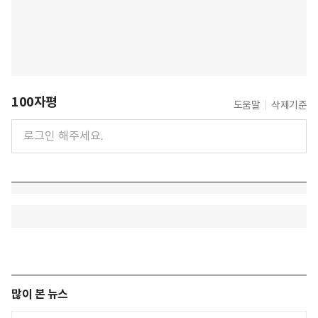
100자평
도움말
삭제기준
많이 본 뉴스