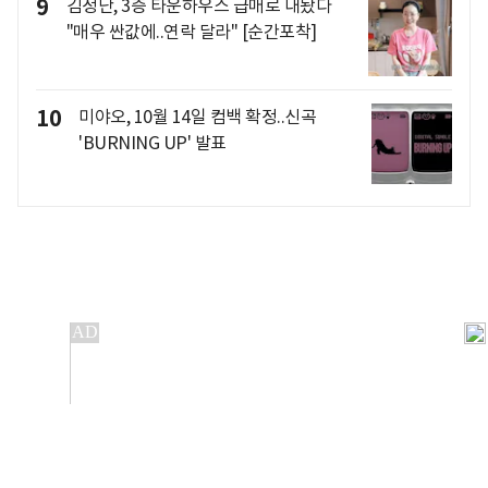
9
김정난, 3층 타운하우스 급매로 내놨다
"매우 싼값에..연락 달라" [순간포착]
10
미야오, 10월 14일 컴백 확정..신곡
'BURNING UP' 발표
개인정보처리방침
앱설치(Android)
본 사이트의 주가 시세정보는 정보 제공 목적이며, 오류가
발생하거나 지연될 수 있습니다.