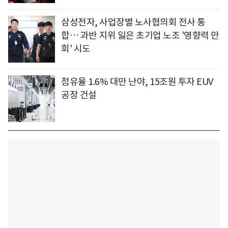
삼성전자, 사업장별 노사협의회 전사 통
합… 과반 지위 잃은 초기업 노조 '영향력 만
회' 시도
점유율 1.6% 대만 난야, 15조원 투자 EUV
공장 건설