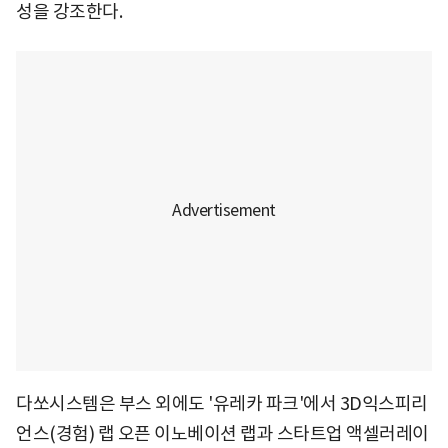
성을 강조한다.
다쏘시스템은 부스 외에도 '유레카 파크'에서 3D익스피리
언스(경험) 랩 오픈 이노베이션 랩과 스타트업 액셀러레이