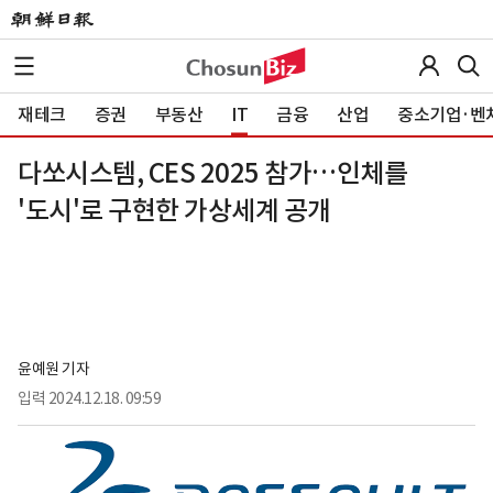
재테크
증권
부동산
IT
금융
산업
중소기업·벤
다쏘시스템, CES 2025 참가…인체를
'도시'로 구현한 가상세계 공개
윤예원 기자
입력
2024.12.18. 09:59