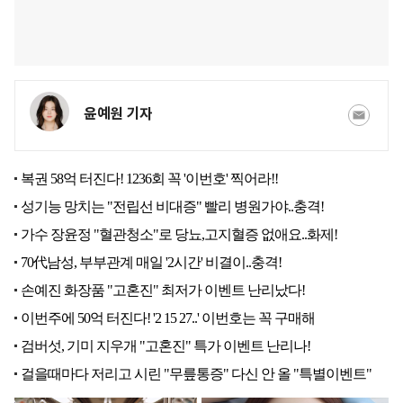
윤예원 기자