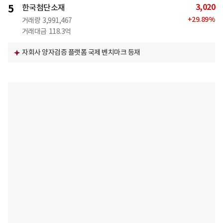
3,020
5
한국첨단소재
+
29.89
%
거래량
3,991,467
거래대금
118.3억
자회사 양자검증 플랫폼 국제 벤치마크 등재