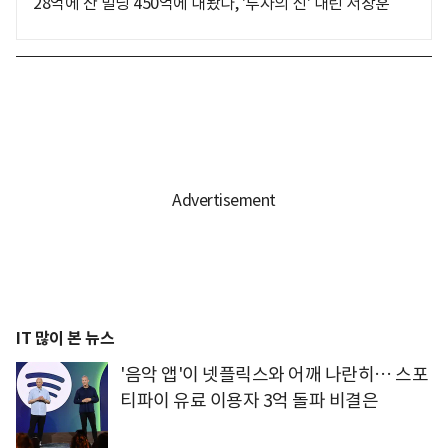
28억에 산 빌딩 450억에 내놨다, '투자의 신' 내린 서장훈
IT 많이 본 뉴스
'음악 앱'이 넷플릭스와 어깨 나란히… 스포
티파이 유료 이용자 3억 돌파 비결은