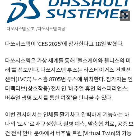
다쏘시스템 로고. /다쏘시스템 제공
다쏘시스템이 'CES 2025′에 참가한다고 18일 밝혔다.
다쏘시스템은 가상 세계를 통해 '헬스케어와 웰니스의 미
래'를 선보인다. 다쏘시스템 부스는 라스베이거스 컨벤션
센터(LVCC) 노스홀 8705번 부스에 위치한다. 참가자는 인
터랙티브(상호작용) 전시인 '버추얼 휴먼 익스피리언스:
버추얼 생명 도시를 통한 여정'을 만나볼 수 있다.
이번 전시에서는 인체를 활기차고 완벽하게 기능하는 하
나의 '도시'로 재구성했다. 질병 예측, 맞춤형 치료, 공중 보
건 전략 안내 분야에서 버추얼 트윈(Virtual Twin)의 가능