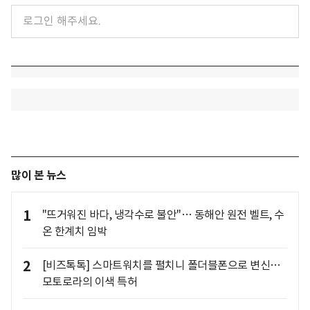
많이 본 뉴스
1
"뜨거워진 바다, 냉각수로 불안"… 동해안 원전 벨트, 수
온 한계치 임박
2
[비즈톡톡] 스마트워치를 펼치니 폴더블폰으로 변신…
모토로라의 이색 특허