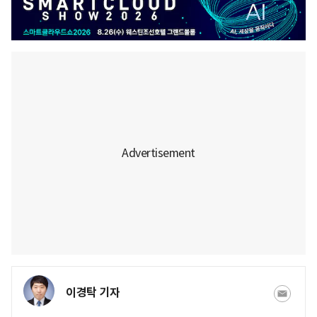
이경탁 기자