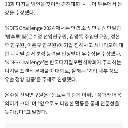
10회 디지털 범인을 찾아라 경진대회' 시니어 부문에서 동
상을 수상했다.
'KDFS Challenge 2024′에서는 안랩 소속 연구원 단일팀
'빵후루'팀(은수정 선임연구원, 김왕록 주임연구원, 정현
우 연구원, 이준규 연구원)이 기업 침해사고 시나리오에 대
한 디지털 증거 분석 능력을 인정받아 우수상을 수상했다.
'KDFS Challenge'는 한국디지털포렌식학회가 주최하는
디지털 포렌식 문제풀이 대회로, 올해는 '기업 내부 정보
유출 정황 입증'을 주제로 진행됐다.
은수정 선임연구원은 "동료들과 함께 이뤄낸 성과라 더욱
의미가 크다"며 "앞으로도 다양한 활동을 통해 전문성을
높이겠다"고 말했다.