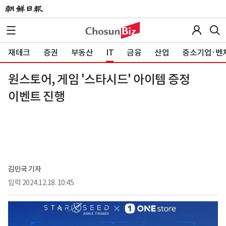
재테크
증권
부동산
IT
금융
산업
중소기업·벤
원스토어, 게임 '스타시드' 아이템 증정
이벤트 진행
김민국 기자
입력
2024.12.18. 10:45