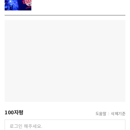
100자평
도움말
삭제기준