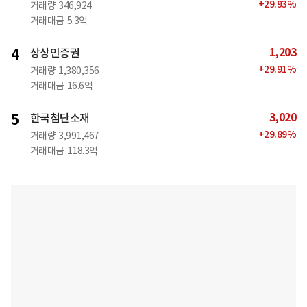
+
29.93
%
거래량
346,924
거래대금
5.3억
1,203
4
상상인증권
+
29.91
%
거래량
1,380,356
거래대금
16.6억
3,020
5
한국첨단소재
+
29.89
%
거래량
3,991,467
거래대금
118.3억