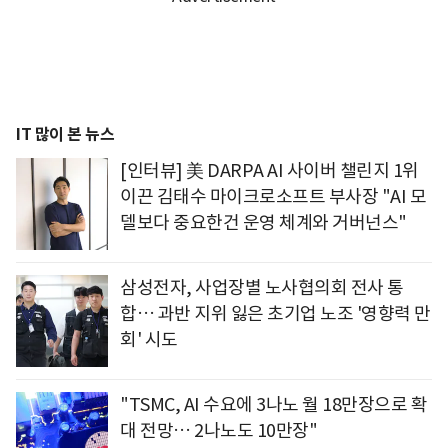
IT 많이 본 뉴스
[인터뷰] 美 DARPA AI 사이버 챌린지 1위
이끈 김태수 마이크로소프트 부사장 "AI 모
델보다 중요한건 운영 체계와 거버넌스"
삼성전자, 사업장별 노사협의회 전사 통
합… 과반 지위 잃은 초기업 노조 '영향력 만
회' 시도
"TSMC, AI 수요에 3나노 월 18만장으로 확
대 전망… 2나노도 10만장"