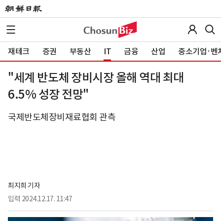
재테크
증권
부동산
IT
금융
산업
중소기업·벤
"세계 반도체 장비시장 올해 역대 최대
6.5% 성장 전망"
국제반도체장비재료협회 관측
최지희 기자
입력
2024.12.17. 11:47