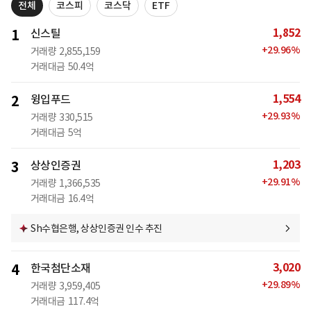
전체
코스피
코스닥
ETF
1,852
1
신스틸
+
29.96
%
거래량
2,855,159
거래대금
50.4억
1,554
2
윙입푸드
+
29.93
%
거래량
330,515
거래대금
5억
1,203
3
상상인증권
+
29.91
%
거래량
1,366,535
거래대금
16.4억
Sh수협은행, 상상인증권 인수 추진
3,020
4
한국첨단소재
+
29.89
%
거래량
3,959,405
거래대금
117.4억