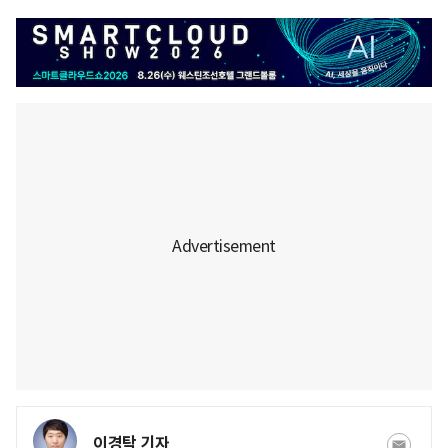
이경탁 기자