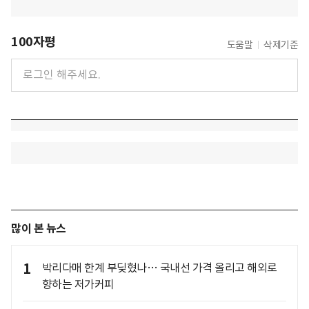
100자평
도움말
삭제기준
많이 본 뉴스
1
박리다매 한계 부딪혔나… 국내선 가격 올리고 해외로
향하는 저가커피