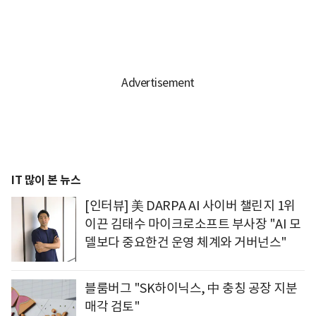
IT 많이 본 뉴스
[인터뷰] 美 DARPA AI 사이버 챌린지 1위
이끈 김태수 마이크로소프트 부사장 "AI 모
델보다 중요한건 운영 체계와 거버넌스"
블룸버그 "SK하이닉스, 中 충칭 공장 지분
매각 검토"