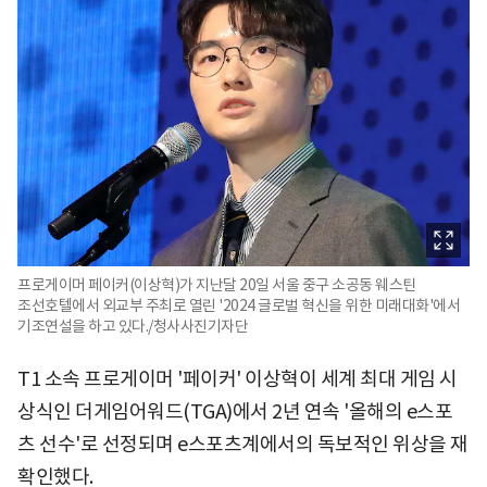
프로게이머 페이커(이상혁)가 지난달 20일 서울 중구 소공동 웨스틴
조선호텔에서 외교부 주최로 열린 '2024 글로벌 혁신을 위한 미래대화'에서
기조연설을 하고 있다./청사사진기자단
T1 소속 프로게이머 '페이커' 이상혁이 세계 최대 게임 시
상식인 더게임어워드(TGA)에서 2년 연속 '올해의 e스포
츠 선수'로 선정되며 e스포츠계에서의 독보적인 위상을 재
확인했다.