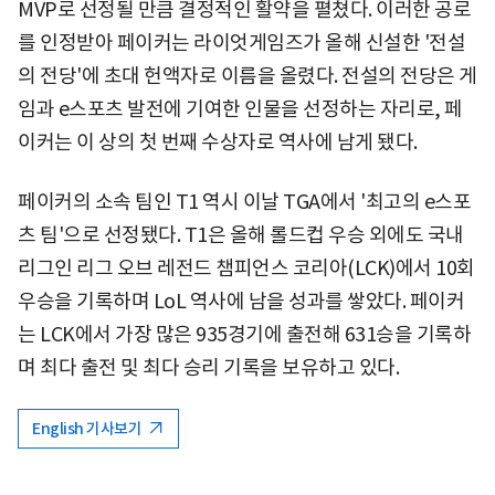
MVP로 선정될 만큼 결정적인 활약을 펼쳤다. 이러한 공로
를 인정받아 페이커는 라이엇게임즈가 올해 신설한 '전설
의 전당'에 초대 헌액자로 이름을 올렸다. 전설의 전당은 게
임과 e스포츠 발전에 기여한 인물을 선정하는 자리로, 페
이커는 이 상의 첫 번째 수상자로 역사에 남게 됐다.
페이커의 소속 팀인 T1 역시 이날 TGA에서 '최고의 e스포
츠 팀'으로 선정됐다. T1은 올해 롤드컵 우승 외에도 국내
리그인 리그 오브 레전드 챔피언스 코리아(LCK)에서 10회
우승을 기록하며 LoL 역사에 남을 성과를 쌓았다. 페이커
는 LCK에서 가장 많은 935경기에 출전해 631승을 기록하
며 최다 출전 및 최다 승리 기록을 보유하고 있다.
English 기사보기