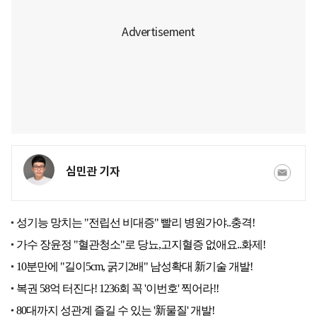
심민관 기자