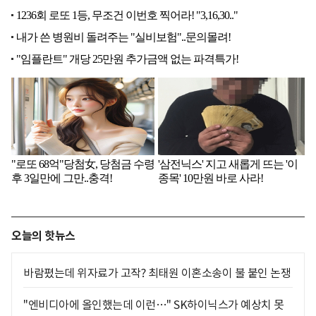
오늘의 핫뉴스
바람폈는데 위자료가 고작? 최태원 이혼소송이 불 붙인 논쟁
"엔비디아에 올인했는데 이런…" SK하이닉스가 예상치 못