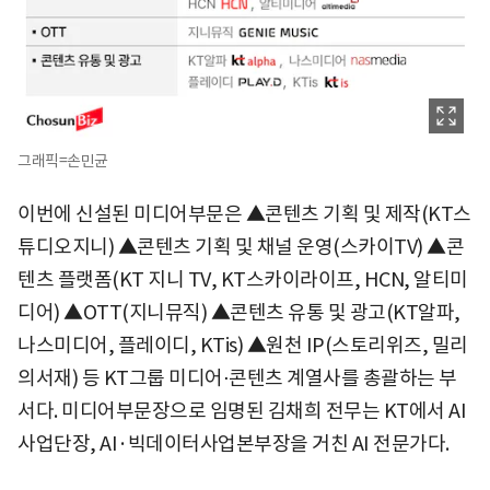
그래픽=손민균
이번에 신설된 미디어부문은 ▲콘텐츠 기획 및 제작(KT스
튜디오지니) ▲콘텐츠 기획 및 채널 운영(스카이TV) ▲콘
텐츠 플랫폼(KT 지니 TV, KT스카이라이프, HCN, 알티미
디어) ▲OTT(지니뮤직) ▲콘텐츠 유통 및 광고(KT알파,
나스미디어, 플레이디, KTis) ▲원천 IP(스토리위즈, 밀리
의서재) 등 KT그룹 미디어⋅콘텐츠 계열사를 총괄하는 부
서다. 미디어부문장으로 임명된 김채희 전무는 KT에서 AI
사업단장, AI·빅데이터사업본부장을 거친 AI 전문가다.