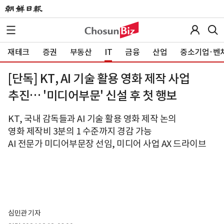
재테크
증권
부동산
IT
금융
산업
중소기업·벤
[단독] KT, AI 기술 활용 영화 제작 사업
추진… '미디어부문' 신설 후 첫 행보
KT, 국내 감독들과 AI 기술 활용 영화 제작 논의
영화 제작비 3분의 1 수준까지 경감 가능
AI 전문가 미디어부문장 선임, 미디어 사업 AX 드라이브
심민관 기자