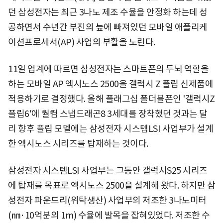
던 삼성전자는 최근 3나노 제조 수율을 안정화 하는데 성
공하면서 수년간 부진의 늪에 빠져있던 모바일 애플리케
이션프로세서(AP) 사업의 부활을 노린다.
11일 업계에 따르면 삼성전자는 스마트폰의 두뇌 역할을
하는 모바일 AP 엑시노스 2500을 갤럭시 Z 플립 신제품에
적용하기로 결정했다. 올해 플래그십 폴더블폰인 '갤럭시Z
플립6′에 퀄컴 스냅드래곤8 3세대를 장착했던 것과는 달
리 향후 플립 모델에는 삼성전자 시스템LSI 사업부가 설계
한 엑시노스 시리즈를 탑재하는 것이다.
삼성전자 시스템LSI 사업부는 그동안 갤럭시S25 시리즈
에 탑재를 목표로 엑시노스 2500을 설계해 왔다. 하지만 삼
성전자 파운드리(위탁생산) 사업부의 저조한 3나노미터
(㎚·10억분의 1m) 수율에 발목을 잡혀있었다. 저조한 수