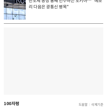
반도체 공장 통째 인수하는 노키아… "메모
리 다음은 광통신 병목"
100자평
도움말
삭제기준