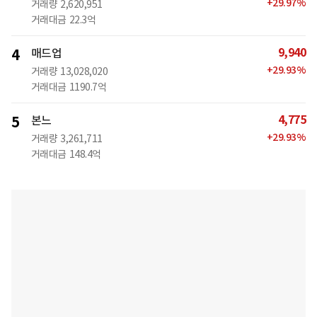
+
29.97
%
거래량
2,620,951
거래대금
22.3억
9,940
4
매드업
+
29.93
%
거래량
13,028,020
거래대금
1190.7억
4,775
5
본느
+
29.93
%
거래량
3,261,711
거래대금
148.4억