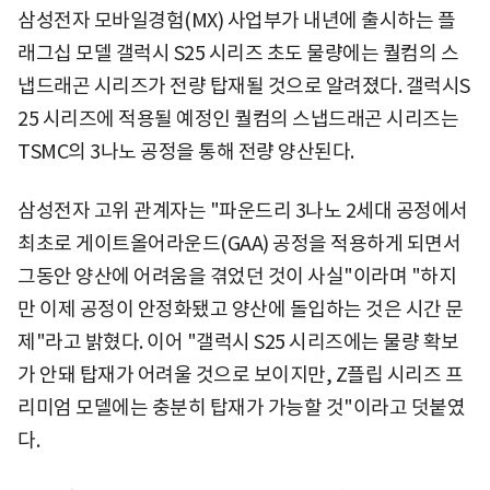
삼성전자 모바일경험(MX) 사업부가 내년에 출시하는 플
래그십 모델 갤럭시 S25 시리즈 초도 물량에는 퀄컴의 스
냅드래곤 시리즈가 전량 탑재될 것으로 알려졌다. 갤럭시S
25 시리즈에 적용될 예정인 퀄컴의 스냅드래곤 시리즈는
TSMC의 3나노 공정을 통해 전량 양산된다.
삼성전자 고위 관계자는 "파운드리 3나노 2세대 공정에서
최초로 게이트올어라운드(GAA) 공정을 적용하게 되면서
그동안 양산에 어려움을 겪었던 것이 사실"이라며 "하지
만 이제 공정이 안정화됐고 양산에 돌입하는 것은 시간 문
제"라고 밝혔다. 이어 "갤럭시 S25 시리즈에는 물량 확보
가 안돼 탑재가 어려울 것으로 보이지만, Z플립 시리즈 프
리미엄 모델에는 충분히 탑재가 가능할 것"이라고 덧붙였
다.