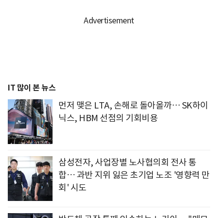
IT 많이 본 뉴스
먼저 맺은 LTA, 손해로 돌아올까… SK하이
닉스, HBM 선점의 기회비용
삼성전자, 사업장별 노사협의회 전사 통
합… 과반 지위 잃은 초기업 노조 '영향력 만
회' 시도