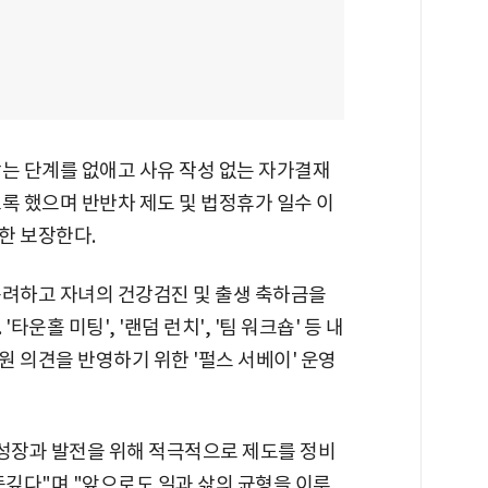
받는 단계를 없애고 사유 작성 없는 자가결재
록 했으며 반반차 제도 및 법정휴가 일수 이
한 보장한다.
독려하고 자녀의 건강검진 및 출생 축하금을
운홀 미팅', '랜덤 런치', '팀 워크숍' 등 내
 의견을 반영하기 위한 '펄스 서베이' 운영
 성장과 발전을 위해 적극적으로 제도를 정비
뜻깊다"며 "앞으로도 일과 삶의 균형을 이루