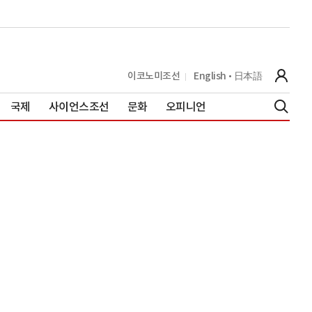
이코노미조선
English
日本語
국제
사이언스조선
문화
오피니언