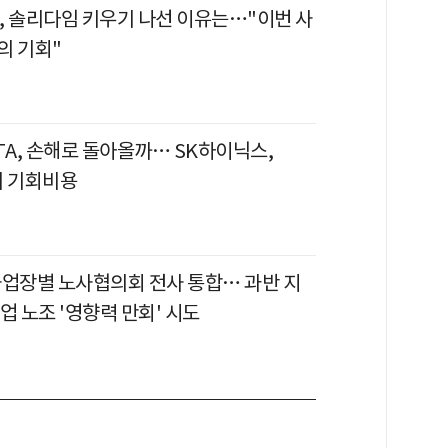
, 솔리다임 키우기 나선 이유는…"이번 사
의 기회"
TA, 손해로 돌아올까… SK하이닉스,
의 기회비용
사업장별 노사협의회 전사 통합… 과반 지
업 노조 '영향력 만회' 시도