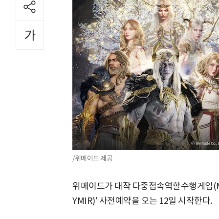
/위메이드 제공
위메이드가 대작 다중접속역할수행게임(MMOR
YMIR)' 사전예약을 오는 12일 시작한다.