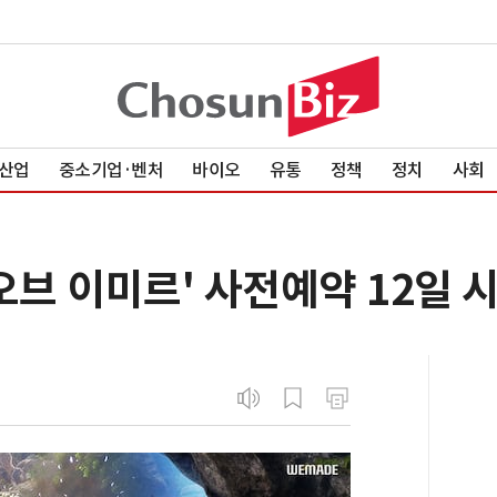
산업
중소기업·벤처
바이오
유통
정책
정치
사회
오브 이미르' 사전예약 12일 