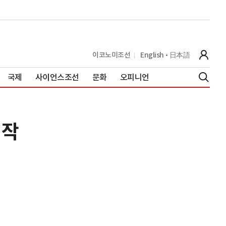
이코노미조선
English
日本語
국제
사이언스조선
문화
오피니언
시작