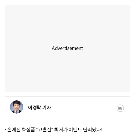
이경탁 기자