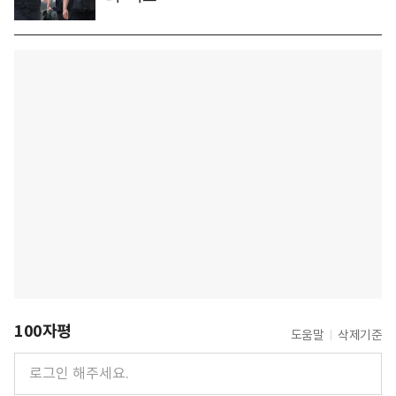
100자평
도움말
삭제기준