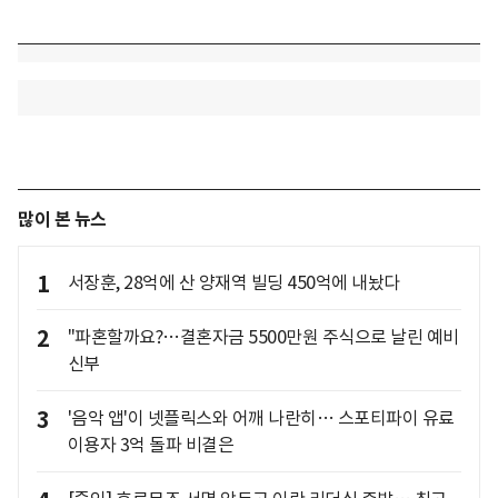
많이 본 뉴스
1
서장훈, 28억에 산 양재역 빌딩 450억에 내놨다
2
"파혼할까요?…결혼자금 5500만원 주식으로 날린 예비
신부
3
'음악 앱'이 넷플릭스와 어깨 나란히… 스포티파이 유료
이용자 3억 돌파 비결은