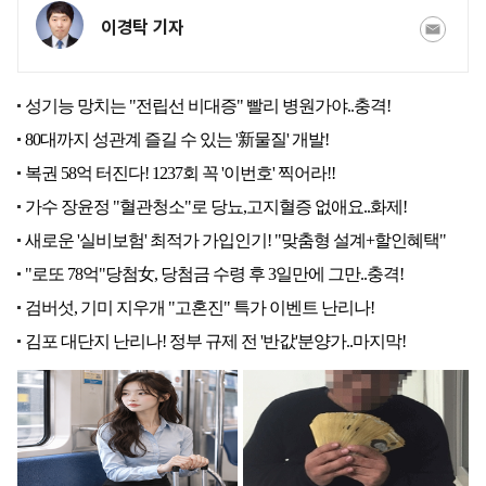
이경탁 기자