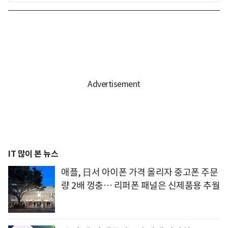
IT 많이 본 뉴스
애플, 日서 아이폰 가격 올리자 중고폰 주문
량 2배 껑충… 리퍼폰 패널은 신제품용 추월