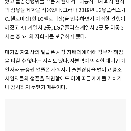
했고 불공정행위를 막는 차원에서 1이통사·1자회사 원칙
과 점유율 제한을 적용했다. 그러나 2019년 LG유플러스가
CJ헬로비전(현 LG헬로비전)을 인수하면서 이러한 관행이
깨졌고 KT 계열사 2곳, LG유플러스 계열사 2곳 등 이통 3
사는 총 5개의 자회사를 보유하게 됐다.
대기업 자회사의 알뜰폰 시장 지배력에 대해 정부가 책임
을 피할 수 없다는 시각도 있다. 자본력이 막강한 대기업 계
열사와 금융권 알뜰폰 자회사가 출혈경쟁을 벌이고 중소
사업자들의 생존을 위협함에도 이에 따른 제재를 가하거
나 감시하지 못했기 때문이다.