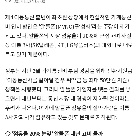
입력
2024.11.24. 06:00
제4 이동통신 출범이 좌초된 상황에서 현실적인 가계통신
비 인하 방안은 '알뜰폰(MVNO) 활성화'라는 주장이 제기
되고 있다. 알뜰폰의 시장 점유율이 20%에 근접하며 사실
상 이통 3사(SK텔레콤, KT, LG유플러스)의 대항마로 떠오
르고 있기 때문이다.
정부는 지난 3월 가계통신비 부담 경감을 위해 전환지원금
(이동통신사를 갈아탈 경우 위약금 등 최대 50만원 지원)
정책을 시행했다. 그러나 알뜰폰 가입자를 뺏는 결과를 낳
으면서 내년부터는 통신 시장 내 경쟁이 저하될 것이라는
우려가 나온다. 여기에 알뜰폰 점유율의 절반가량을 이통
3사 자회사가 점유하고 있는 것도 문제로 지적된다.
◇ '점유율 20% 눈앞' 알뜰폰 내년 고비 올까