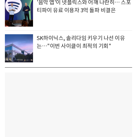
'음악 앱'이 넷플릭스와 어깨 나란히… 스포
티파이 유료 이용자 3억 돌파 비결은
SK하이닉스, 솔리다임 키우기 나선 이유
는…"이번 사이클이 최적의 기회"