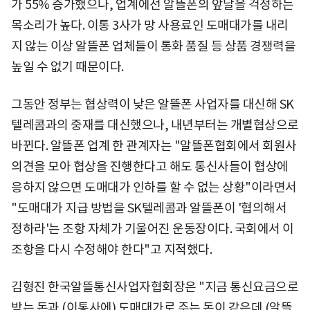
가 55% 증가했으나, 업계에선 알뜰폰의 앞날을 걱정하는
목소리가 높다. 이통 3사가 망 사용료인 도매대가를 내리
지 않는 이상 알뜰폰 업체들이 통화 품질 등 상품 경쟁력을
높일 수 없기 때문이다.
그동안 정부는 협상력이 낮은 알뜰폰 사업자를 대신해 SK
텔레콤과의 중재를 대신했으나, 내년부터는 개별협상으로
바뀐다. 알뜰폰 업계 한 관계자는 "알뜰폰협회에서 회원사
의견을 모아 협상을 진행한다고 해도 통신사들이 협상에
응하지 않으면 도매대가 인하를 할 수 없는 상황"이라면서
"도매대가 지급 방법을 SK텔레콤과 알뜰폰이 '협의해서
정하라'는 조항 자체가 기울어진 운동장이다. 국회에서 이
조항을 다시 수정해야 한다"고 지적했다.
김형진 한국알뜰통신사업자협회장은 "지금 통신요금으로
받는 돈과 (이통사에) 도매대가로 주는 돈이 같은데 (알뜰