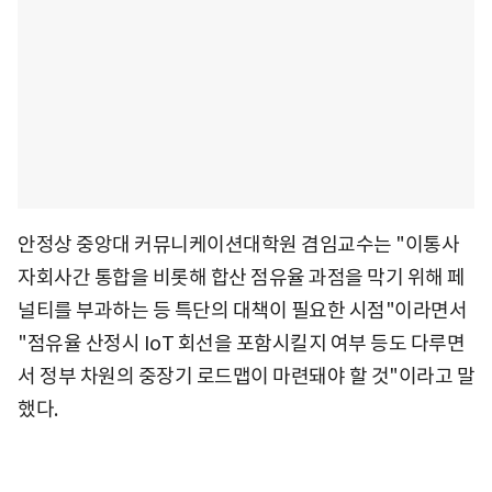
안정상 중앙대 커뮤니케이션대학원 겸임교수는 "이통사
자회사간 통합을 비롯해 합산 점유율 과점을 막기 위해 페
널티를 부과하는 등 특단의 대책이 필요한 시점"이라면서
"점유율 산정시 IoT 회선을 포함시킬지 여부 등도 다루면
서 정부 차원의 중장기 로드맵이 마련돼야 할 것"이라고 말
했다.