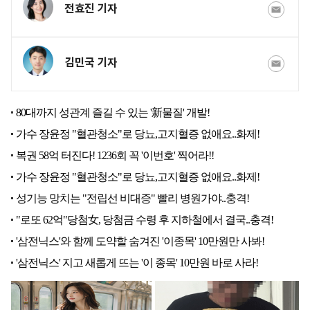
전효진 기자
김민국 기자