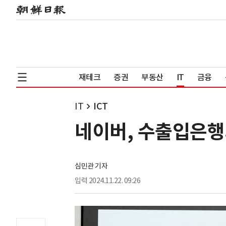
재테크
증권
부동산
IT
금융
IT
ICT
네이버, 수출입은행과
심민관 기자
입력
2024.11.22. 09:26