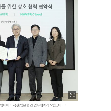
된 팀네이버-수출입은행 간 업무협약식 모습. /네이버