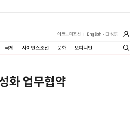
이코노미조선
English
日本語
국제
사이언스조선
문화
오피니언
활성화 업무협약