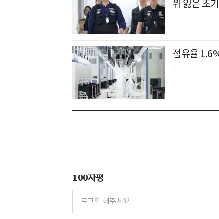
위 잃은 초기
점유율 1.6
100자평