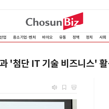
산업
중소기업·벤처
바이오
유통
정책
정치
사회
 '첨단 IT 기술 비즈니스' 