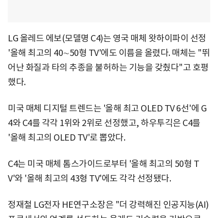
LG 올레드 에보(모델명 C4)는 영국 매체 왓하이파이 선정
'올해 최고의 40∼50형 TV'에도 이름을 올렸다. 매체는 "뛰
어난 화질과 타의 추종을 불허하는 기능을 갖췄다"고 호평
했다.
미국 매체 디지털 트렌드는 '올해 최고 OLED TV 6선'에 G
4와 C4를 각각 1위와 2위로 선정했고, 하우투긱은 C4를
'올해 최고의 OLED TV'로 뽑았다.
C4는 미국 매체 톰스가이드로부터 '올해 최고의 50형 T
V'와 '올해 최고의 43형 TV'에도 각각 선정됐다.
정재철 LG전자 HE연구소장은 "더 강력해진 인공지능(AI)