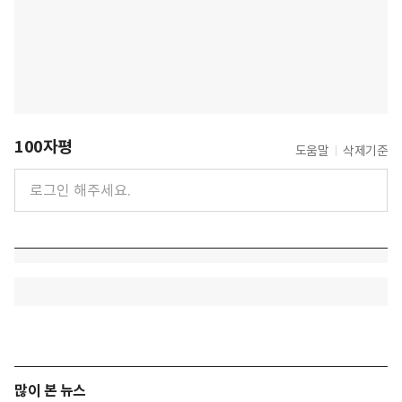
100자평
도움말
삭제기준
많이 본 뉴스