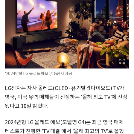
'2024년형 LG 올레드 에보'./LG전자 제공
LG전자는 자사 올레드(OLED·유기발광다이오드) TV가
영국, 미국 유력 매체들이 선정하는 '올해 최고 TV'에 선정
됐다고 19일 밝혔다.
2024년형 LG 올레드 에보(모델명 G4)는 최근 영국 매체
테스트가 진행한 'TV 대결'에서 '올해 최고의 TV'로 뽑혔