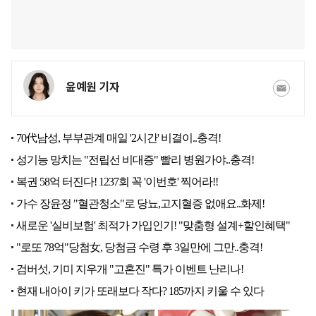
윤예원 기자