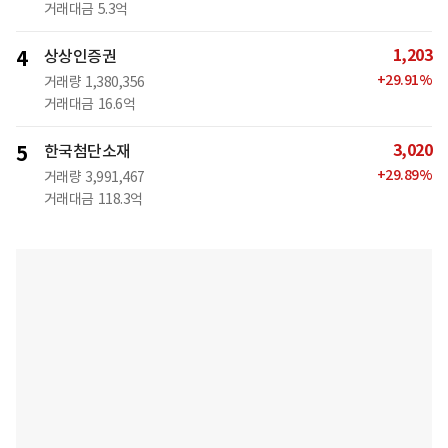
거래대금
5.3억
1,203
4
상상인증권
+
29.91
%
거래량
1,380,356
거래대금
16.6억
3,020
5
한국첨단소재
+
29.89
%
거래량
3,991,467
거래대금
118.3억