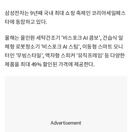
삼성전자는 9년째 국내 최대 쇼핑 축제인 코리아세일페스
타에 동참하고 있다.
올해는 올인원 세탁건조기 '비스포크 AI 콤보', 건습식 일
체형 로봇청소기 '비스포크 AI 스팀', 이동형 스마트 모니
터인 '무빙스타일', 액자형 스피커 '뮤직프레임' 등 다양한
제품을 최대 49% 할인된 가격에 제공한다.