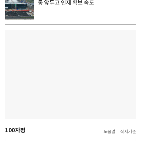
동 앞두고 인재 확보 속도
100자평
도움말
삭제기준