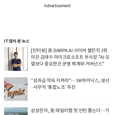
IT 많이 본 뉴스
[인터뷰] 美 DARPA AI 사이버 챌린지 1위
이끈 김태수 마이크로소프트 부사장 "AI 모
델보다 중요한건 운영 체계와 거버넌스"
"성과급 약속 지켜라"… SK하이닉스, 생산
·사무직 '통합노조' 추진
삼성전자, 美 테일러팹 첫 인턴 뽑는다…가