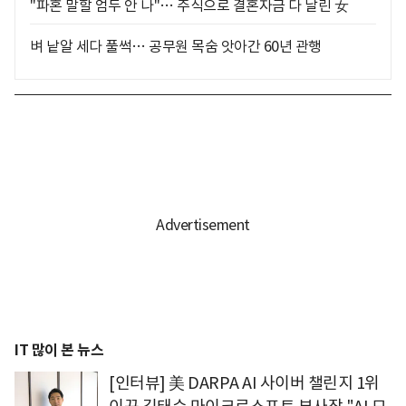
"파혼 말할 엄두 안 나"… 주식으로 결혼자금 다 날린 女
벼 낱알 세다 풀썩… 공무원 목숨 앗아간 60년 관행
IT 많이 본 뉴스
[인터뷰] 美 DARPA AI 사이버 챌린지 1위