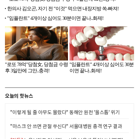
오늘의 핫뉴스
"이렇게 될 줄 아무도 몰랐다" 동해안 원전 '올스톱' 위기
"마스크 안 쓰면 관절 쑤신다" 서울대병원 충격 연구 결과