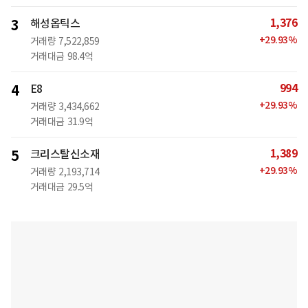
1,376
3
해성옵틱스
+
29.93
%
거래량
7,522,859
거래대금
98.4억
994
4
E8
+
29.93
%
거래량
3,434,662
거래대금
31.9억
1,389
5
크리스탈신소재
+
29.93
%
거래량
2,193,714
거래대금
29.5억