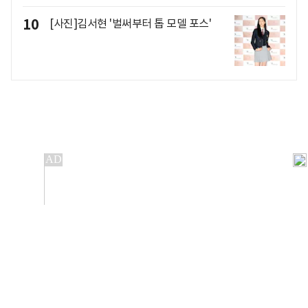
10
[사진]김서현 '벌써부터 톱 모델 포스'
개인정보처리방침
앱설치(Android)
본 사이트의 주가 시세정보는 정보 제공 목적이며, 오류가
발생하거나 지연될 수 있습니다.
이용에 따른 책임은 이용자 본인에게 있으며, 당사는 법적 책임을
지지 않습니다. 게시된 정보는 무단 복제·배포할 수 없습니다.
Copyright 조선비즈 All rights reserved.