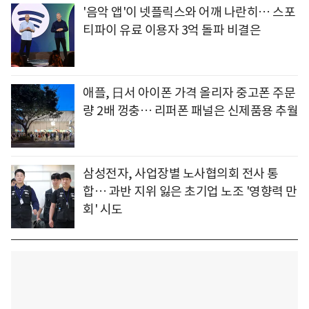
'음악 앱'이 넷플릭스와 어깨 나란히… 스포
티파이 유료 이용자 3억 돌파 비결은
애플, 日서 아이폰 가격 올리자 중고폰 주문
량 2배 껑충… 리퍼폰 패널은 신제품용 추월
삼성전자, 사업장별 노사협의회 전사 통
합… 과반 지위 잃은 초기업 노조 '영향력 만
회' 시도