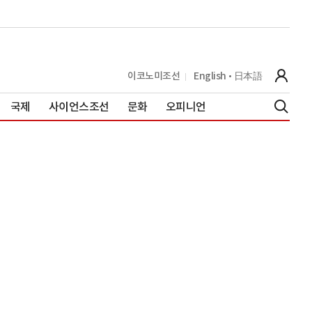
이코노미조선
English
日本語
국제
사이언스조선
문화
오피니언