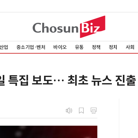
산업
중소기업·벤처
바이오
유통
정책
정치
사회
일 특집 보도… 최초 뉴스 진출