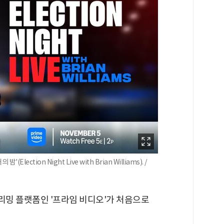
tion Night Live with Brian Williams). /
밍 플랫폼인 '프라임 비디오'가 처음으로