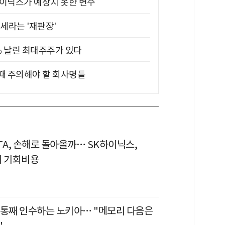
하이닉스가 예상치 못한 변수
대세라는 '재판장'
5% 날린 최대주주가 있다
 때 주의해야 할 회사명들
TA, 손해로 돌아올까… SK하이닉스,
의 기회비용
 통째 인수하는 노키아… "메모리 다음은