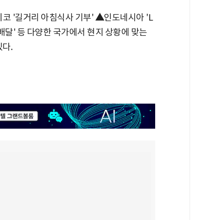
코 '길거리 아침식사 기부'
▲
인도네시아 'L
 배달' 등 다양한 국가에서 현지 상황에 맞는
다.