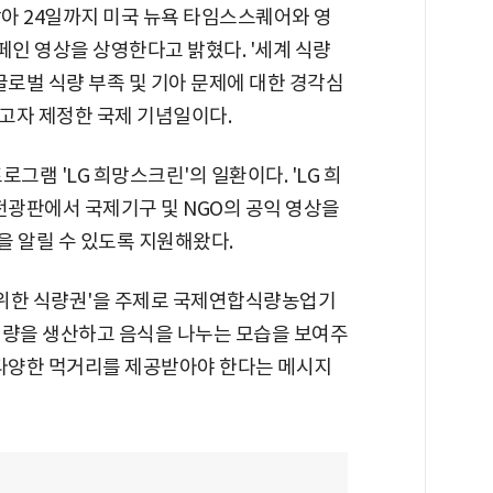
 맞아 24일까지 미국 뉴욕 타임스스퀘어와 영
인 영상을 상영한다고 밝혔다. '세계 식량
글로벌 식량 부족 및 기아 문제에 대한 경각심
고자 제정한 국제 기념일이다.
그램 'LG 희망스크린'의 일환이다. 'LG 희
전광판에서 국제기구 및 NGO의 공익 영상을
을 알릴 수 있도록 지원해왔다.
를 위한 식량권'을 주제로 국제연합식량농업기
식량을 생산하고 음식을 나누는 모습을 보여주
 다양한 먹거리를 제공받아야 한다는 메시지