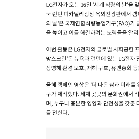
LG전자가 오는 16일 '세계 식량의 날'을
국 런던 피카딜리광장 옥외전광판에서 캠페
의 날'은 국제연합식량농업기구(FAO)가 
을 높이고 이를 해결하려는 노력들을 알리
이번 활동은 LG전자의 글로벌 사회공헌 프로
망스크린'은 뉴욕과 런던에 있는 LG전자 
상영해 환경 보호, 재해 구호, 유엔총회 등
올해 캠페인 영상은 '더 나은 삶과 미래
구가 제작했다. 세계 곳곳의 문화권에서 
며, 누구나 충분한 영양과 안전성을 갖춘
를 전한다.