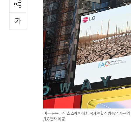
미국 뉴욕 타임스스퀘어에서 국제연합식량농업기구의 '더
/LG전자 제공