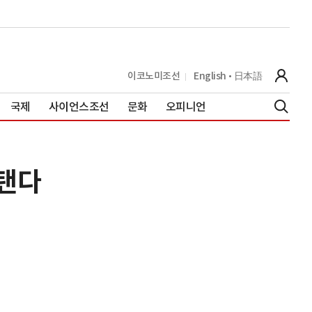
이코노미조선
English
日本語
국제
사이언스조선
문화
오피니언
보탠다