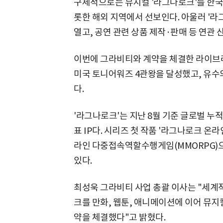
구체적으로는 뮤지컬 '라그나로크'를 한국
롯한 해외 지역에서 선보인다. 아울러 '
열고, 공연 관련 상품 제작·판매 등 연관 
이번에 그라비티와 계약을 체결한 라이브러
미국 토니어워즈 4관왕을 달성했고, 유수
다.
'라그나로크'는 지난 8월 기준 글로벌 누적
표 IP다. 시리즈 첫 작품 '라그나로크 온라
라인 다중접속역할수행게임(MMORPG)으로
있다.
최성욱 그라비티 사업 총괄 이사는 "세계적
크를 만화, 웹툰, 애니메이션에 이어 뮤지
약을 체결했다"고 밝혔다.