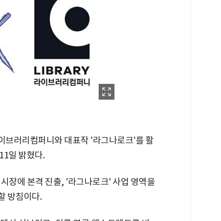
이브러리컴퍼니와 대표작 '라그나로크'를 활
1일 밝혔다.
시장에 본격 진출, '라그나로크' 사업 영역을
할 방침이다.