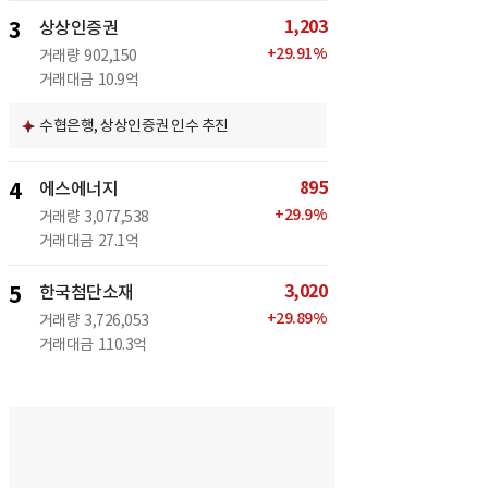
1,203
3
상상인증권
+
29.91
%
거래량
902,150
거래대금
10.9억
수협은행, 상상인증권 인수 추진
895
4
에스에너지
+
29.9
%
거래량
3,077,538
거래대금
27.1억
3,020
5
한국첨단소재
+
29.89
%
거래량
3,726,053
거래대금
110.3억