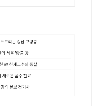
기 두드리는 강남 고령층
의 서울 '황금 땅'
위한 韓 천재교수의 통찰
의 새로운 꼼수 진료
차감의 볼보 전기차