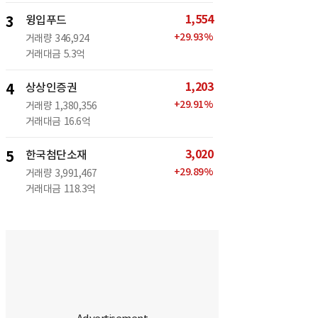
1,554
3
윙입푸드
+
29.93
%
거래량
346,924
거래대금
5.3억
1,203
4
상상인증권
+
29.91
%
거래량
1,380,356
거래대금
16.6억
3,020
5
한국첨단소재
+
29.89
%
거래량
3,991,467
거래대금
118.3억