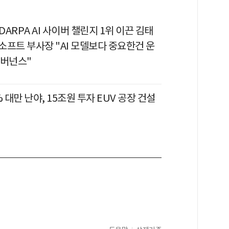
 DARPA AI 사이버 챌린지 1위 이끈 김태
소프트 부사장 "AI 모델보다 중요한건 운
거버넌스"
% 대만 난야, 15조원 투자 EUV 공장 건설