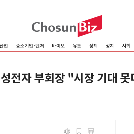
산업
중소기업·벤처
바이오
유통
정책
정치
사회
삼성전자 부회장 "시장 기대 못