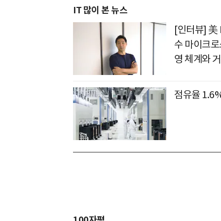
IT 많이 본 뉴스
[인터뷰] 美
수 마이크로
영 체계와 
점유율 1.6
100자평