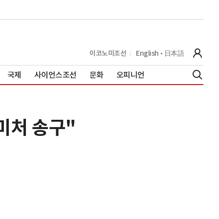
이코노미조선
English
日本語
국제
사이언스조선
문화
오피니언
미처 송구"