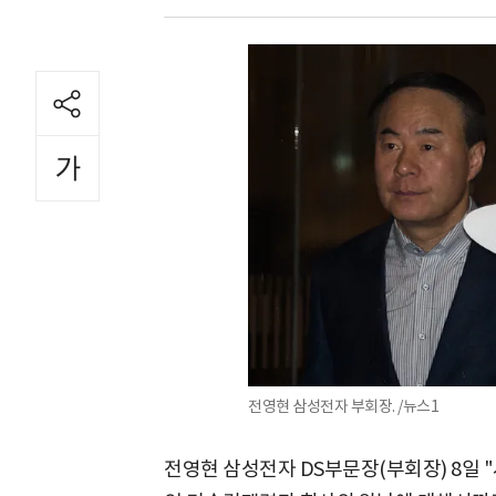
전영현 삼성전자 부회장. /뉴스1
전영현 삼성전자 DS부문장(부회장) 8일 