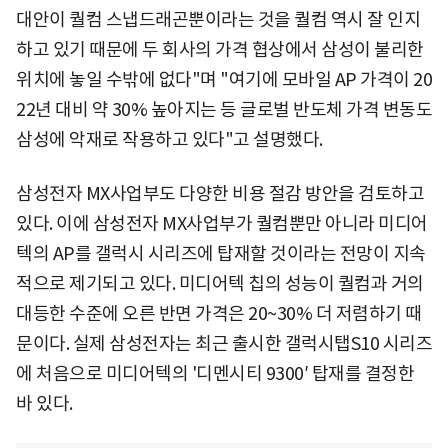
대안이 퀄컴 스냅드래곤뿐이라는 것을 퀄컴 역시 잘 인지
하고 있기 때문에 두 회사의 가격 협상에서 삼성이 불리한
위치에 놓일 수밖에 없다"며 "여기에 모바일 AP 가격이 20
22년 대비 약 30% 높아지는 등 글로벌 반도체 가격 변동도
삼성에 악재로 작용하고 있다"고 설명했다.
삼성전자 MX사업부도 다양한 비용 절감 방안을 검토하고
있다. 이에 삼성전자 MX사업부가 퀄컴뿐만 아니라 미디어
텍의 AP를 갤럭시 시리즈에 탑재할 것이라는 전망이 지속
적으로 제기되고 있다. 미디어텍 칩의 성능이 퀄컴과 거의
대등한 수준에 오른 반면 가격은 20~30% 더 저렴하기 때
문이다. 실제 삼성전자는 최근 출시한 갤럭시탭S10 시리즈
에 처음으로 미디어텍의 '디멘시티 9300′ 탑재를 결정한
바 있다.