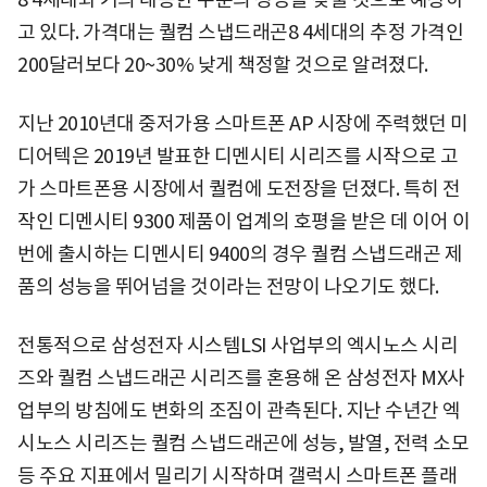
고 있다. 가격대는 퀄컴 스냅드래곤8 4세대의 추정 가격인
200달러보다 20~30% 낮게 책정할 것으로 알려졌다.
지난 2010년대 중저가용 스마트폰 AP 시장에 주력했던 미
디어텍은 2019년 발표한 디멘시티 시리즈를 시작으로 고
가 스마트폰용 시장에서 퀄컴에 도전장을 던졌다. 특히 전
작인 디멘시티 9300 제품이 업계의 호평을 받은 데 이어 이
번에 출시하는 디멘시티 9400의 경우 퀄컴 스냅드래곤 제
품의 성능을 뛰어넘을 것이라는 전망이 나오기도 했다.
전통적으로 삼성전자 시스템LSI 사업부의 엑시노스 시리
즈와 퀄컴 스냅드래곤 시리즈를 혼용해 온 삼성전자 MX사
업부의 방침에도 변화의 조짐이 관측된다. 지난 수년간 엑
시노스 시리즈는 퀄컴 스냅드래곤에 성능, 발열, 전력 소모
등 주요 지표에서 밀리기 시작하며 갤럭시 스마트폰 플래