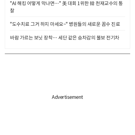
"AI 해킹 어떻게 막냐면…" 美 대회 1위한 韓 천재교수의 통
찰
"도수치료 그거 하지 마세요~" 병원들의 새로운 꼼수 진료
바람 가르는 보닛 장착… 세단 같은 승차감의 볼보 전기차