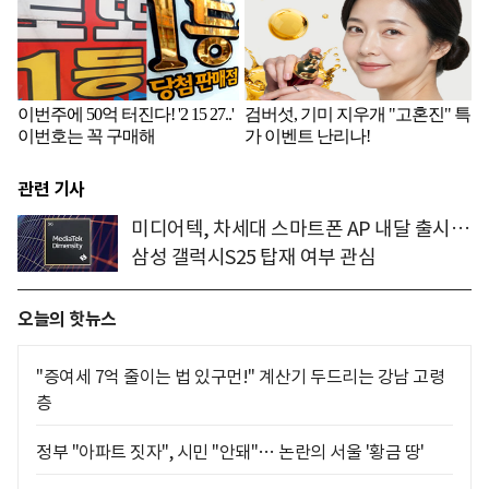
관련 기사
미디어텍, 차세대 스마트폰 AP 내달 출시…
삼성 갤럭시S25 탑재 여부 관심
오늘의 핫뉴스
"증여세 7억 줄이는 법 있구먼!" 계산기 두드리는 강남 고령
층
정부 "아파트 짓자", 시민 "안돼"… 논란의 서울 '황금 땅'