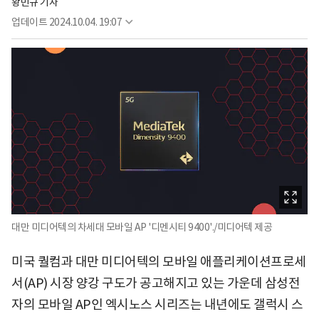
황민규 기자
업데이트
2024.10.04. 19:07
대만 미디어텍의 차세대 모바일 AP '디멘시티 9400'./미디어텍 제공
미국 퀄컴과 대만 미디어텍의 모바일 애플리케이션프로세
서(AP) 시장 양강 구도가 공고해지고 있는 가운데 삼성전
자의 모바일 AP인 엑시노스 시리즈는 내년에도 갤럭시 스