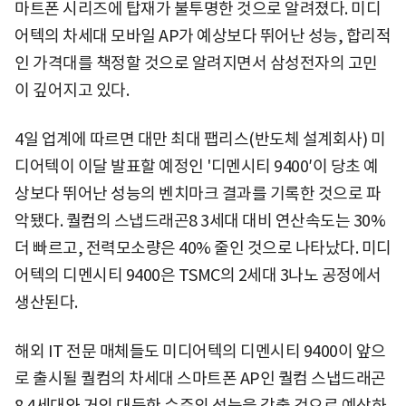
마트폰 시리즈에 탑재가 불투명한 것으로 알려졌다. 미디
어텍의 차세대 모바일 AP가 예상보다 뛰어난 성능, 합리적
인 가격대를 책정할 것으로 알려지면서 삼성전자의 고민
이 깊어지고 있다.
4일 업계에 따르면 대만 최대 팹리스(반도체 설계회사) 미
디어텍이 이달 발표할 예정인 '디멘시티 9400′이 당초 예
상보다 뛰어난 성능의 벤치마크 결과를 기록한 것으로 파
악됐다. 퀄컴의 스냅드래곤8 3세대 대비 연산속도는 30%
더 빠르고, 전력모소량은 40% 줄인 것으로 나타났다. 미디
어텍의 디멘시티 9400은 TSMC의 2세대 3나노 공정에서
생산된다.
해외 IT 전문 매체들도 미디어텍의 디멘시티 9400이 앞으
로 출시될 퀄컴의 차세대 스마트폰 AP인 퀄컴 스냅드래곤
8 4세대와 거의 대등한 수준의 성능을 갖출 것으로 예상하