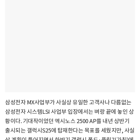
삼성전자 MX사업부가 사실상 유일한 고객사나 다름없는
삼성전자 시스템LSI 사업부 입장에서는 벼랑 끝에 놓인 상
황이다. 기대작이었던 엑시노스 2500 AP를 내년 상반기
출시되는 갤럭시S25에 탑재한다는 목표를 세웠지만, 사실
상 계획이 틀어지면서 하반기 갤럭시 폴드·플립7(가칭)에