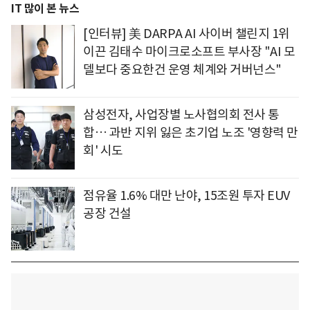
IT 많이 본 뉴스
[인터뷰] 美 DARPA AI 사이버 챌린지 1위
이끈 김태수 마이크로소프트 부사장 "AI 모
델보다 중요한건 운영 체계와 거버넌스"
삼성전자, 사업장별 노사협의회 전사 통
합… 과반 지위 잃은 초기업 노조 '영향력 만
회' 시도
점유율 1.6% 대만 난야, 15조원 투자 EUV
공장 건설