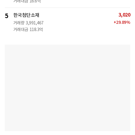
거래대금
16.6억
3,020
5
한국첨단소재
+
29.89
%
거래량
3,991,467
거래대금
118.3억