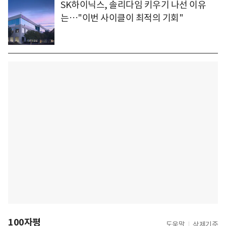
SK하이닉스, 솔리다임 키우기 나선 이유
는…"이번 사이클이 최적의 기회"
100자평
도움말
삭제기준