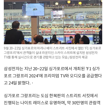
9월 20~22일 싱가포르의 마리나 베이 스트리트 서킷에서 열린 'F1 싱가포르
그랑프리'에서 관객들이 실내 라운지인 스카이 스위트에 설치된 삼성전자
TV를 통해 실시간으로 경기를 관람하고 있는 모습./삼성전자 제공
삼성전자는 지난 20~22일 싱가포르에서 개최된 'F1 싱가
포르 그랑프리 2024′에 프리미엄 TV와 오디오를 공급했다
고 24일 밝혔다. ·
싱가포르 그랑프리는 도심 한복판의 스트리트 서킷에서
진행되는 나이트 레이스로 유명하며, 약 30만명의 관람객