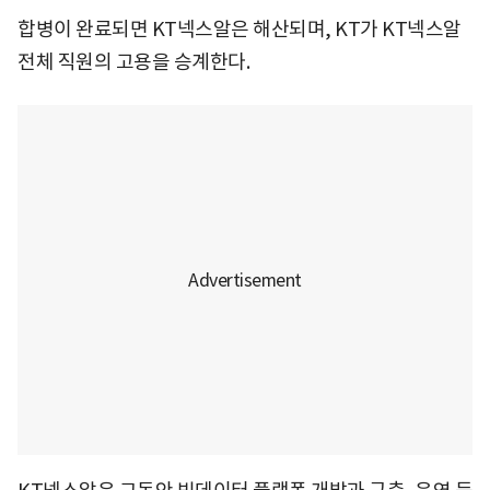
합병이 완료되면 KT넥스알은 해산되며, KT가 KT넥스알
전체 직원의 고용을 승계한다.