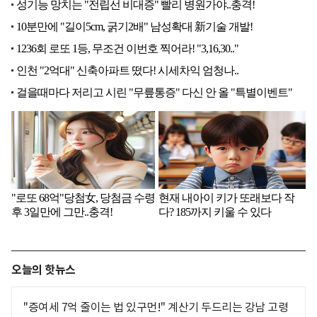
오늘의 핫뉴스
"증여세 7억 줄이는 법 있구먼!" 계산기 두드리는 강남 고령