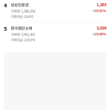
1,203
4
상상인증권
+
29.91
%
거래량
1,380,356
거래대금
16.6억
3,020
5
한국첨단소재
+
29.89
%
거래량
3,991,467
거래대금
118.3억