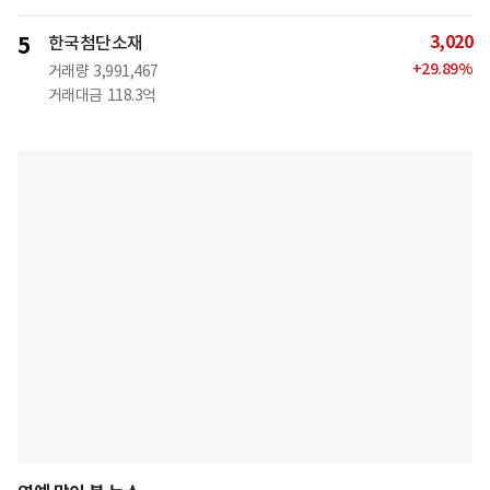
3,020
5
한국첨단소재
+
29.89
%
거래량
3,991,467
거래대금
118.3억