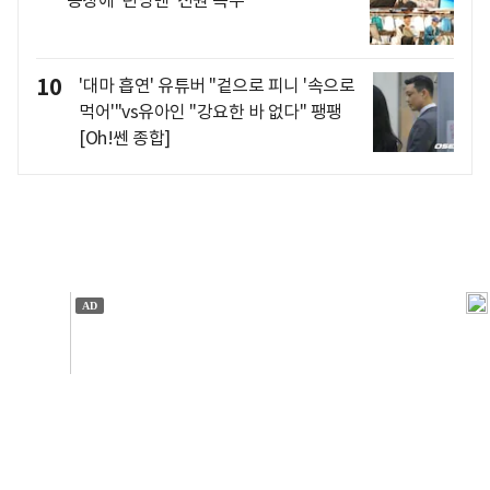
등장에 '런닝맨' 전원 폭주
10
'대마 흡연' 유튜버 "겉으로 피니 '속으로
먹어'"vs유아인 "강요한 바 없다" 팽팽
[Oh!쎈 종합]
개인정보처리방침
앱설치(Android)
본 사이트의 주가 시세정보는 정보 제공 목적이며, 오류가
발생하거나 지연될 수 있습니다.
이용에 따른 책임은 이용자 본인에게 있으며, 당사는 법적 책임을
지지 않습니다. 게시된 정보는 무단 복제·배포할 수 없습니다.