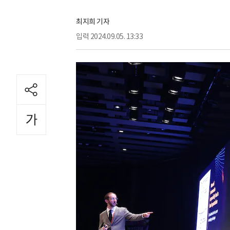
최지희 기자
입력
2024.09.05. 13:33