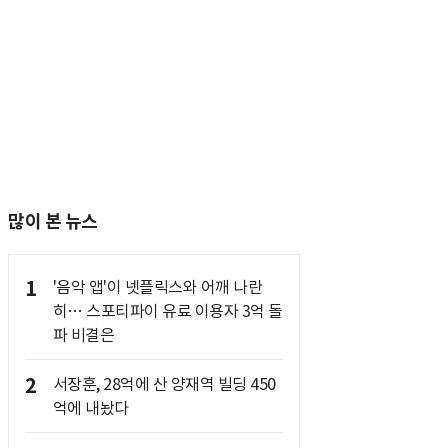
많이 본 뉴스
1
'음악 앱'이 넷플릭스와 어깨 나란
히… 스포티파이 유료 이용자 3억 돌
파 비결은
2
서장훈, 28억에 산 양재역 빌딩 450
억에 내놨다