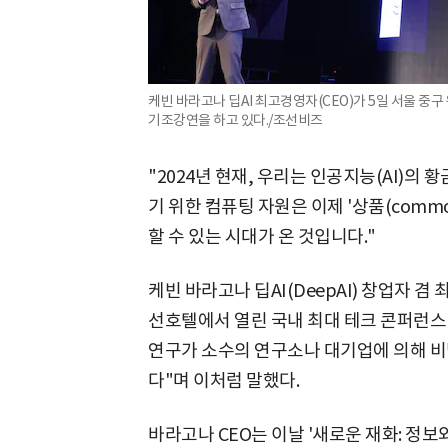
케빈 바라고나 딥AI 최고경영자(CEO)가 5일 서울 중
기조강연을 하고 있다./조선비즈
"2024년 현재, 우리는 인공지능(AI)의
기 위한 컴퓨팅 자원은 이제 '상품(commo
할 수 있는 시대가 온 것입니다."
케빈 바라고나 딥AI(DeepAI) 창업자 겸
선호텔에서 열린 국내 최대 테크 콘퍼런스 
연구가 소수의 연구소나 대기업에 의해 
다"며 이처럼 말했다.
바라고나 CEO는 이날 '새로운 재화: 정보와 계산