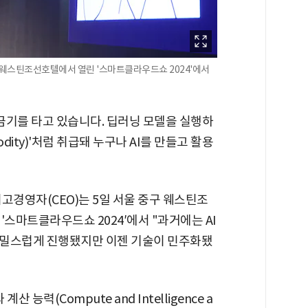
구 웨스틴조선호텔에서 열린 '스마트클라우드쇼 2024'에서
 황금기를 타고 있습니다. 딥러닝 모델을 실행하
dity)'처럼 취급돼 누구나 AI를 만들고 활용
 최고경영자(CEO)는 5일 서울 중구 웨스틴조
'스마트클라우드쇼 2024′에서 "과거에는 AI
비밀스럽게 진행됐지만 이젠 기술이 민주화됐
 능력(Compute and Intelligence a