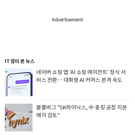
IT 많이 본 뉴스
네이버 쇼핑 앱 'AI 쇼핑 에이전트' 정식 서
비스 전환… 대화형 AI 커머스 본격 속도
블룸버그 "SK하이닉스, 中 충칭 공장 지분
매각 검토"