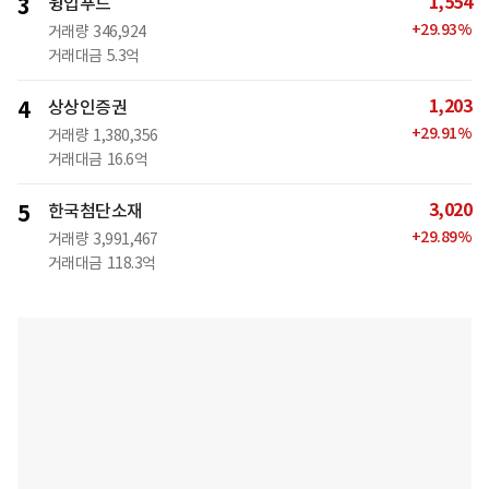
1,554
3
윙입푸드
+
29.93
%
거래량
346,924
거래대금
5.3억
1,203
4
상상인증권
+
29.91
%
거래량
1,380,356
거래대금
16.6억
3,020
5
한국첨단소재
+
29.89
%
거래량
3,991,467
거래대금
118.3억