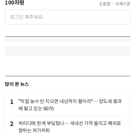
100자평
도움말
삭제기준
많이 본 뉴스
1
"직접 농사 안 지으면 내년까지 팔아라"… 양도세 중과
에 떨고 있는 6070
2
박리다매 한계 부딪혔나… 국내선 가격 올리고 해외로
향하는 저가커피