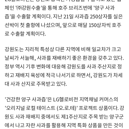
체인 '㈜강원수출'을 통해 호주 브리즈번에 '양구 사과
즙'을 수출할 계획이다. 지난 21일 사과즙 250상자를 실은
선박이 첫 출항에 나섰으며, 앞으로 매달 150상자씩 호주
로 수출할 계획이다.
강원도는 지리적 특성상 다른 지역에 비해 일교차가 크고
날씨가 서늘해, 사과를 재배하기 좋은 환경을 갖추고 있다.
정부 역시 기후 변화에 대응해 강원도를 사과 주산지로 정
하고 재배지 육성에 적극 나서기로 하면서, 강원도가 차세
대 사과 산지로 주목받고 있다.
'건강한 양구 사과즙'은 LG헬로비전 지역채널 커머스의
'오리지널 로컬 테이스트 (오.로.테)' 프로젝트 상품이다. 강
원도 사과 재배지 중에서도 제1주산지로 주목 받는 양구군
에서 나고 자란 사과를 활용해 지역 특화 상품을 만든 것이