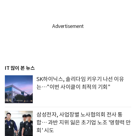
IT 많이 본 뉴스
SK하이닉스, 솔리다임 키우기 나선 이유
는…"이번 사이클이 최적의 기회"
삼성전자, 사업장별 노사협의회 전사 통
합… 과반 지위 잃은 초기업 노조 '영향력 만
회' 시도