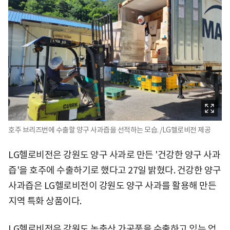
호주 브리즈번에 수출할 양구 사과즙을 선적하는 모습. /LG헬로비전 제공
LG헬로비전은 강원도 양구 사과로 만든 '건강한 양구 사과
즙'을 호주에 수출하기로 했다고 27일 밝혔다. 건강한 양구
사과즙은 LG헬로비전이 강원도 양구 사과를 활용해 만든
지역 특화 상품이다.
LG헬로비전은 강원도 농축산 가공품을 수출하고 있는 업