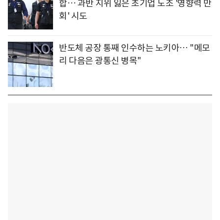
합… 과반 지위 잃은 초기업 노조 '영향력 만
회' 시도
반도체 공장 통째 인수하는 노키아… "메모
리 다음은 광통신 병목"