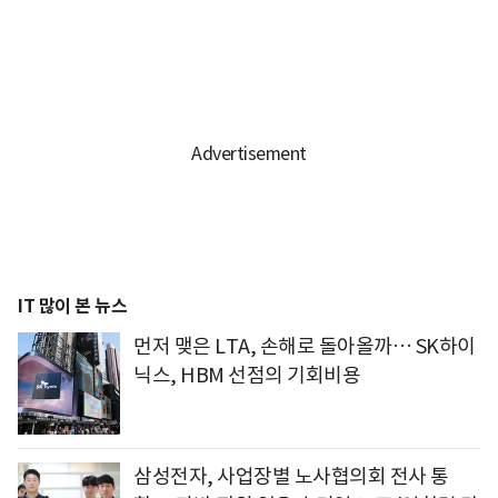
IT 많이 본 뉴스
먼저 맺은 LTA, 손해로 돌아올까… SK하이
닉스, HBM 선점의 기회비용
삼성전자, 사업장별 노사협의회 전사 통