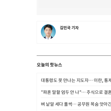
김민국 기자
오늘의 핫뉴스
대통령도 못 만나는 지도자… 이란, 통
"파혼 말할 엄두 안 나"… 주식으로 결
벼 낱알 세다 풀썩… 공무원 목숨 앗아간