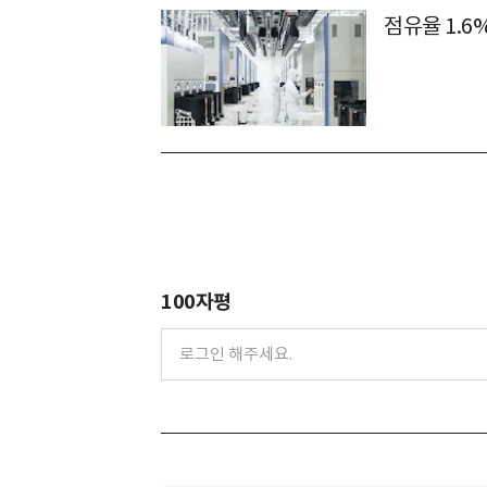
점유율 1.6
100자평