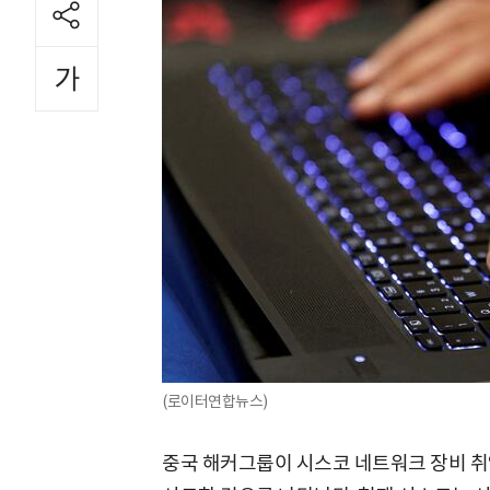
(로이터연합뉴스)
중국 해커그룹이 시스코 네트워크 장비 취