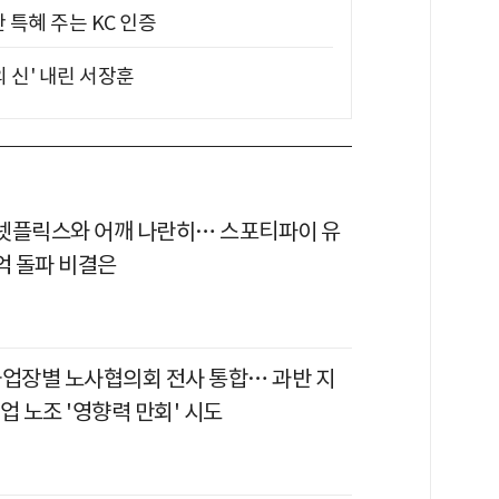
 특혜 주는 KC 인증
의 신' 내린 서장훈
이 넷플릭스와 어깨 나란히… 스포티파이 유
억 돌파 비결은
사업장별 노사협의회 전사 통합… 과반 지
업 노조 '영향력 만회' 시도