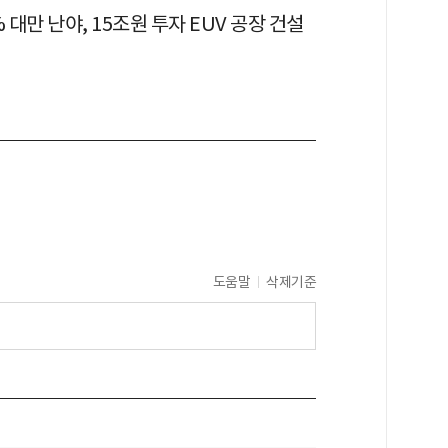
% 대만 난야, 15조원 투자 EUV 공장 건설
도움말
삭제기준