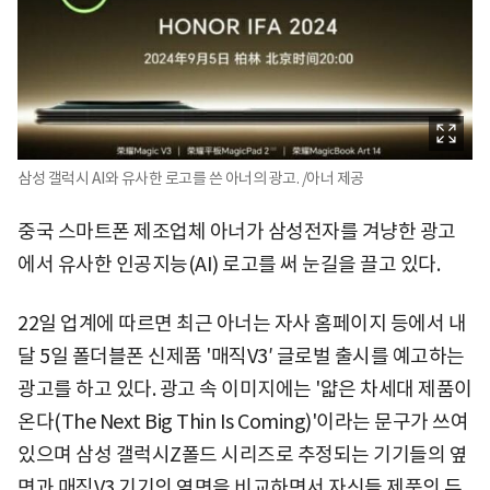
삼성 갤럭시 AI와 유사한 로고를 쓴 아너의 광고. /아너 제공
중국 스마트폰 제조업체 아너가 삼성전자를 겨냥한 광고
에서 유사한 인공지능(AI) 로고를 써 눈길을 끌고 있다.
22일 업계에 따르면 최근 아너는 자사 홈페이지 등에서 내
달 5일 폴더블폰 신제품 '매직V3′ 글로벌 출시를 예고하는
광고를 하고 있다. 광고 속 이미지에는 '얇은 차세대 제품이
온다(The Next Big Thin Is Coming)'이라는 문구가 쓰여
있으며 삼성 갤럭시Z폴드 시리즈로 추정되는 기기들의 옆
면과 매직V3 기기의 옆면을 비교하면서 자신들 제품의 두