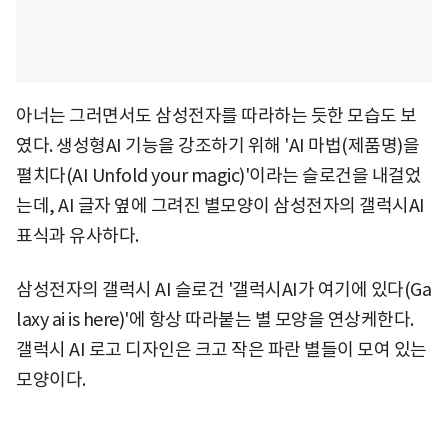
아너는 그러면서도 삼성전자를 따라하는 듯한 모습도 보
였다. 생성형AI 기능을 강조하기 위해 'AI 마법(제품명)을
펼치다(AI Unfold your magic)'이라는 슬로건을 내걸었
는데, AI 글자 옆에 그려진 별모양이 삼성전자의 갤럭시AI
표식과 유사하다.
삼성전자의 갤럭시 AI 슬로건 '갤럭시AI가 여기에 있다(Ga
laxy ai is here)'에 항상 따라붙는 별 모양을 연상케한다.
갤럭시 AI 로고 디자인은 크고 작은 파란 별들이 모여 있는
모양이다.