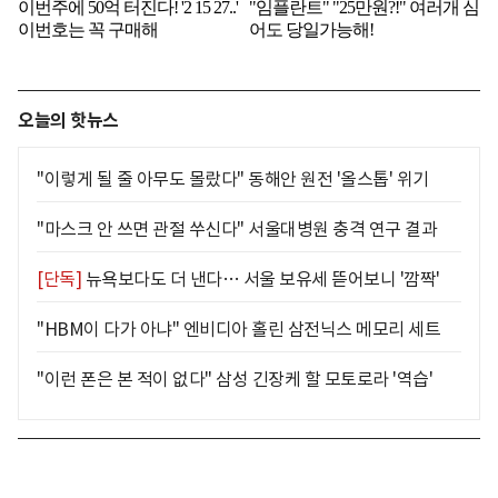
오늘의 핫뉴스
"이렇게 될 줄 아무도 몰랐다" 동해안 원전 '올스톱' 위기
"마스크 안 쓰면 관절 쑤신다" 서울대병원 충격 연구 결과
[단독]
뉴욕보다도 더 낸다… 서울 보유세 뜯어보니 '깜짝'
"HBM이 다가 아냐" 엔비디아 홀린 삼전닉스 메모리 세트
"이런 폰은 본 적이 없다" 삼성 긴장케 할 모토로라 '역습'