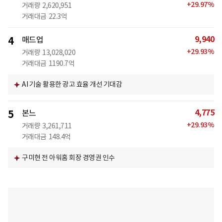
+
29.97
%
거래량
2,620,951
거래대금
22.3억
9,940
4
매드업
+
29.93
%
거래량
13,028,020
거래대금
1190.7억
AI 기술 활용한 광고 효율 개선 기대감
4,775
5
본느
+
29.93
%
거래량
3,261,711
거래대금
148.4억
구미현 전 아워홈 회장 경영권 인수