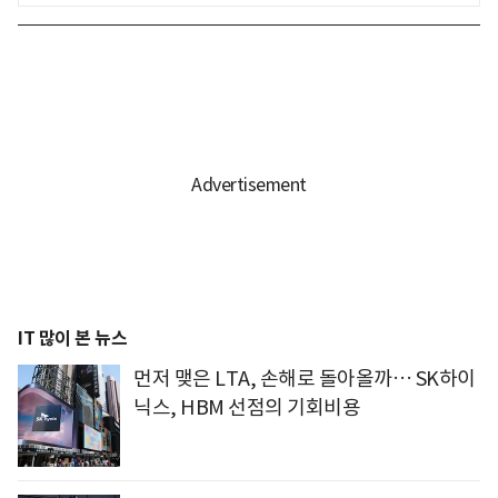
IT 많이 본 뉴스
먼저 맺은 LTA, 손해로 돌아올까… SK하이
닉스, HBM 선점의 기회비용