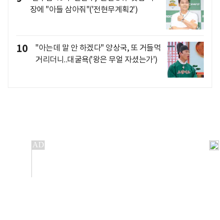
장에 "아들 삼아줘"('전현무계획2')
10
"아는데 말 안 하겠다" 양상국, 또 거들먹
거리더니..대굴욕('왕은 무얼 자셨는가')
개인정보처리방침
앱설치(Android)
본 사이트의 주가 시세정보는 정보 제공 목적이며, 오류가
발생하거나 지연될 수 있습니다.
이용에 따른 책임은 이용자 본인에게 있으며, 당사는 법적 책임을