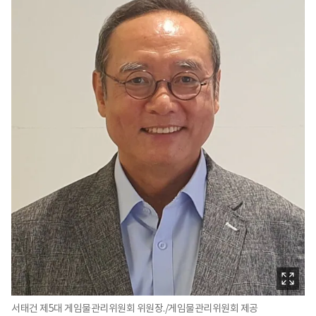
서태건 제5대 게임물관리위원회 위원장./게임물관리위원회 제공