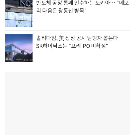
반도체 공장 통째 인수하는 노키아… "메모
리 다음은 광통신 병목"
솔리다임, 美 상장 공시 담당자 뽑는다…
SK하이닉스는 "프리IPO 미확정"