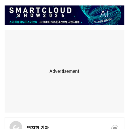
변지희 기자