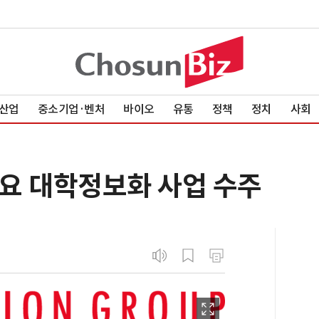
산업
중소기업·벤처
바이오
유통
정책
정치
사회
요 대학정보화 사업 수주