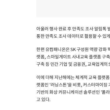
아울러 행사 완료 후 만족도 조사 알림톡 
통한 만족도 조사 데이터로 활용할 수 있게
한편 유컴패니온은 SK 구성원 역량 강화 
랫폼, 스마일게이트 사내교육 플랫폼 구축
구축 등 민간 기업 및 금융권, 교육업계의 
이에 더해 지난해에는 체계적 교육 플랫폼 
랫폼인 '러닝스톤'을 비롯, 커스터마이징 가
기반의 화상 커뮤니케이션 솔루션인 '폴라린
고 있다.