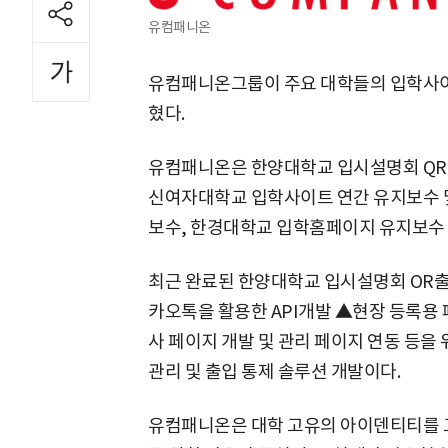
유컴패니온
유컴패니온그룹이 주요 대학들의 입학사이트
혔다.
유컴패니온은 한양대학교 입시설명회 QR출
신여자대학교 입학사이트 연간 유지보수 
보수, 한경대학교 입학홈페이지 유지보수 
최근 완료된 한양대학교 입시설명회 OR출
카오톡을 활용한 API개발 ▲현장 등록용 
사 페이지 개발 및 관리 페이지 연동 등을 
관리 및 출입 통제 솔루션 개발이다.
유컴패니온은 대학 고유의 아이덴티티를 고