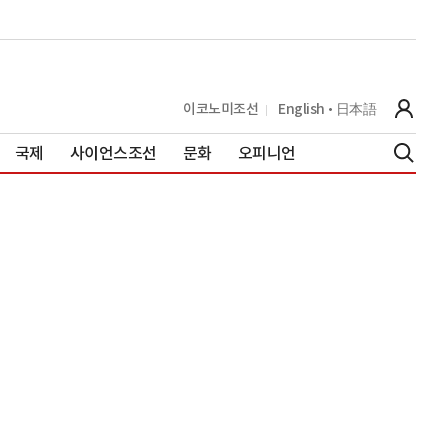
이코노미조선
English
日本語
국제
사이언스조선
문화
오피니언