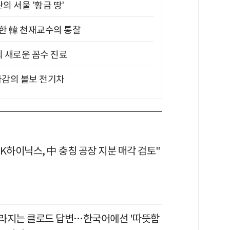
의 서울 '황금 땅'
위한 韓 천재교수의 통찰
의 새로운 꼼수 진료
차감의 볼보 전기차
K하이닉스, 中 충칭 공장 지분 매각 검토"
라지는 클로드 답변…한국어에선 '따뜻함