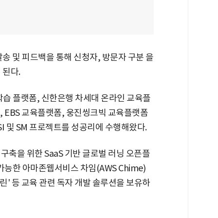
발송 및 피드백을 통해 신청자, 방문자 구분 을
 된다.
학습 플랫폼, 신한은행 차세대 온라인 교육플
, EBS 교육플랫폼, 웅진씽크빅 교육플랫폼
SI 및 SM 프로젝트를 성공리에 수행해왔다.
구축을 위한 SaaS 기반 글로벌 러닝 오픈플
능한 아마존웹서비스 차임(AWS Chime)
' 등 교육 관련 독자 개발 솔루션을 보유하