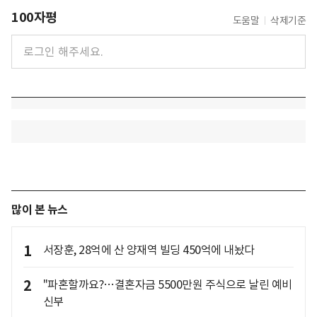
100자평
도움말
삭제기준
많이 본 뉴스
1
서장훈, 28억에 산 양재역 빌딩 450억에 내놨다
2
"파혼할까요?…결혼자금 5500만원 주식으로 날린 예비
신부