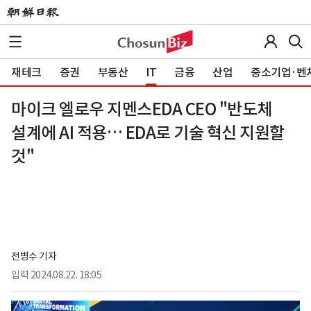
재테크
증권
부동산
IT
금융
산업
중소기업·벤
마이크 엘로우 지멘스EDA CEO "반도체
설계에 AI 적용… EDA로 기술 혁신 지원할
것"
전병수 기자
입력
2024.08.22. 18:05