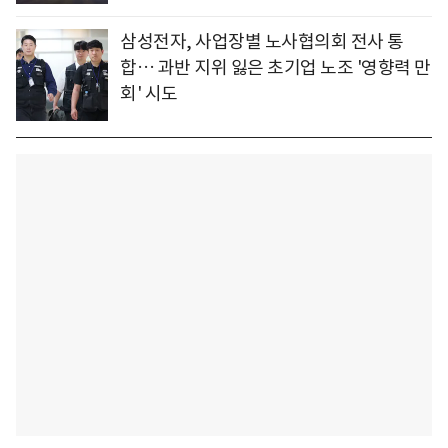
삼성전자, 사업장별 노사협의회 전사 통
합… 과반 지위 잃은 초기업 노조 '영향력 만
회' 시도