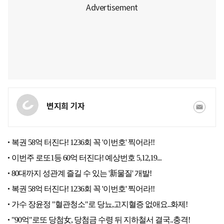
변지희 기자