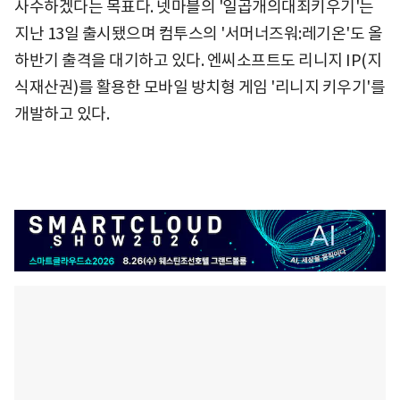
사수하겠다는 목표다. 넷마블의 '일곱개의대죄키우기'는
지난 13일 출시됐으며 컴투스의 '서머너즈워:레기온'도 올
하반기 출격을 대기하고 있다. 엔씨소프트도 리니지 IP(지
식재산권)를 활용한 모바일 방치형 게임 '리니지 키우기'를
개발하고 있다.