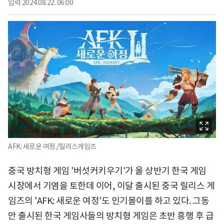
입력
2024.08.22. 06:00
AFK: 새로운 여정./릴리스게임즈
중국 방치형 게임 '버섯커키우기'가 올 상반기 한국 게임
시장에서 기염을 토한데 이어, 이달 출시된 중국 릴리스 게
임즈의 'AFK: 새로운 여정'도 인기몰이를 하고 있다. 그동
안 출시된 한국 게임사들의 방치형 게임은 초반 흥행 후 급