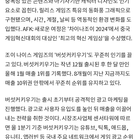
중독성 있는 콘텐츠와 아기자기한 캐릭터 디자인도 인기
요소로 꼽힌다. 릴리스 게임즈 특유의 동화풍 그래픽으로
구현됐으며, 시간, 계절, 날씨 등 역동적인 환경 변화를 도
입했다. AFK: 새로운 여정은 '차이나조이 2024′에서 중국
게임혁신대회의 대상인 '최고의 혁신 게임상'을 수상했다.
조이 나이스 게임즈의 '버섯커키우기'도 꾸준히 인기를 끌
고 있다. 버섯커키우기는 작년 12월 출시된 후 한 달 만인
올해 1월 매출 1위를 기록했다. 8개월이 지난 지금까지도
매출 10위권 안팎에서 꾸준히 순위를 유지하고 있다.
버섯커키우기는 출시 초기부터 공격적인 광고 마케팅을
진행했다. 광고로 사용자 유입도를 높인 뒤 매출을 이끌어
내는 전략을 취한 것이다. 시장조사업체 센서타워에 따르
면 올 1분기 기준 버섯커키우기는 유튜브, 틱톡, 애드몹,
유니티, 앱러빈 등 국내 주요 네트워크에서 게임 광고 순위