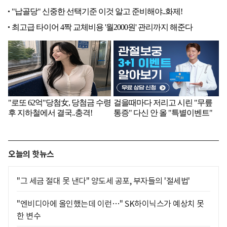
오늘의 핫뉴스
"그 세금 절대 못 낸다" 양도세 공포, 부자들의 '절세법'
"엔비디아에 올인했는데 이런…" SK하이닉스가 예상치 못
한 변수