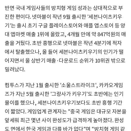
반면 국내 게임사들의 방치형 게임 성과는 상대적으로 부
진한 편이다. 넷마블이 작년 9월 출시한 '세븐나이츠키우
기'는 출시 초기 구글 플레이스토어와 애플 앱스토어 등 양
대 앱마켓 매출 1위에 올랐고, 4개월 만에 약 847억원의 매
출을 거뒀다. 초반 흥행으로 넷마블은 작년 4분기에 적자
에서 탈출했으나, 올 들어 세븐나이츠키우기의 인기가 떨
어지면서 올 상반기 매출·다운로드 순위가 10위권 밖으로
밀려났다.
컴투스가 지난 1월 출시한 '소울스트라이크', 카카오게임
즈가 지난 5월 출시한 '그랑사가 키우기'도 초반에는 인기
몰이를 했으나, 세븐나이츠키우기보다도 초반 흥행 기간
이 짧았다. 게임업계 관계자는 "중국 게임은 대규모 자본을
앞세워 최근 몇년 사이 완성도가 급격하게 높아졌다. 완성
도 면에서 한국 게임과 다를 바가 없다"며 "방치형 게임 같