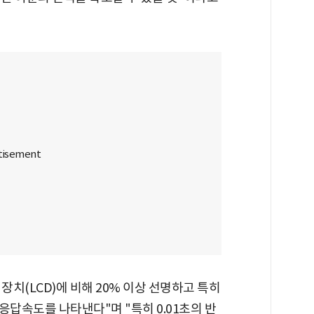
장치(LCD)에 비해 20% 이상 선명하고 특히
응답속도를 나타낸다"며 "특히 0.01초의 반