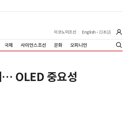
이코노미조선
English
日本語
국제
사이언스조선
문화
오피니언
… OLED 중요성