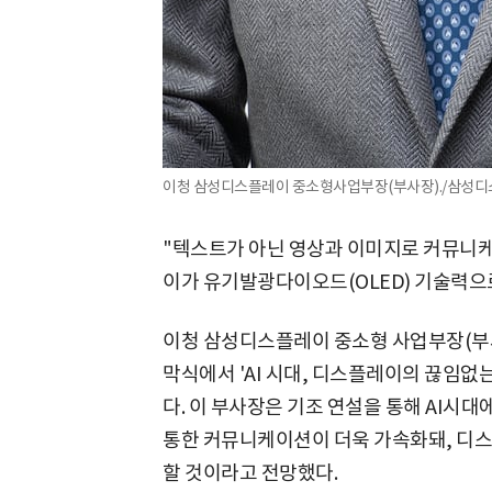
이청 삼성디스플레이 중소형사업부장(부사장)./삼성디
"텍스트가 아닌 영상과 이미지로 커뮤니케
이가 유기발광다이오드(OLED) 기술력으로
이청 삼성디스플레이 중소형 사업부장(부사장)이
막식에서 'AI 시대, 디스플레이의 끊임없
다. 이 부사장은 기조 연설을 통해 AI시
통한 커뮤니케이션이 더욱 가속화돼, 디
할 것이라고 전망했다.