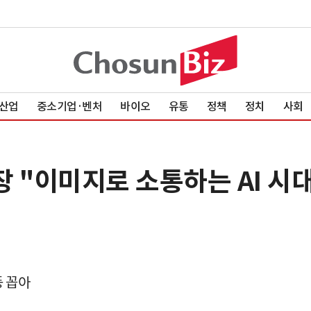
산업
중소기업·벤처
바이오
유통
정책
정치
사회
 "이미지로 소통하는 AI 시대
등 꼽아