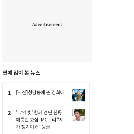
연예 많이 본 뉴스
1
[사진]청담동에 뜬 김희애
2
'17억 빚' 함께 견딘 친母
애틋한 효심..MC그리 "제
가 챙겨야죠" 뭉클