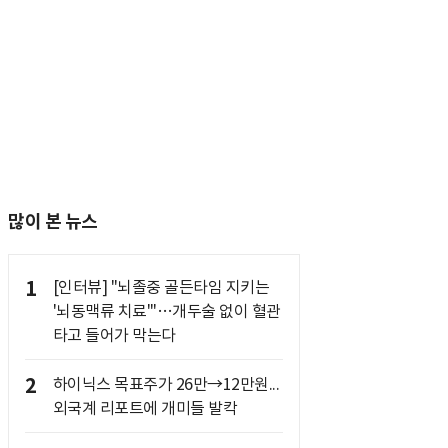
많이 본 뉴스
1
[인터뷰] "뇌졸중 골든타임 지키는
'뇌동맥류 치료'"…개두술 없이 혈관
타고 들어가 막는다
2
하이닉스 목표주가 26만→12만원...
외국계 리포트에 개미들 발칵