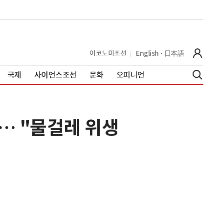
이코노미조선
English
日本語
국제
사이언스조선
문화
오피니언
트… "물걸레 위생