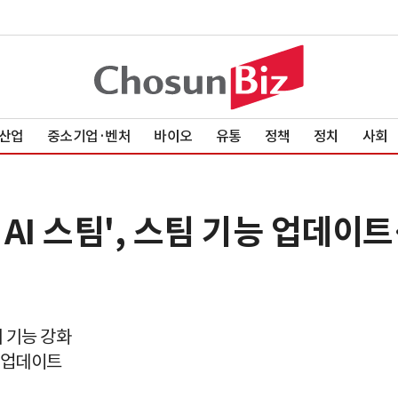
산업
중소기업·벤처
바이오
유통
정책
정치
사회
AI 스팀', 스팀 기능 업데이
 기능 강화
능 업데이트