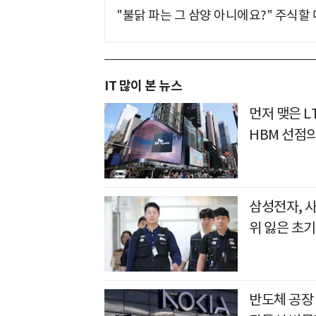
"불닭 파는 그 삼양 아니에요?" 주식할
IT 많이 본 뉴스
먼저 맺은 L
HBM 선점
삼성전자, 
위 잃은 초기
반도체 공장