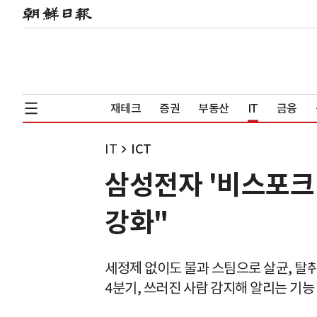
재테크
증권
부동산
IT
금융
IT
ICT
삼성전자 '비스포크 
강화"
세정제 없이도 물과 스팀으로 살균, 탈취
4분기, 쓰러진 사람 감지해 알리는 기