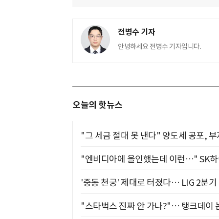
전병수 기자
안녕하세요 전병수 기자입니다.
오늘의 핫뉴스
"그 세금 절대 못 낸다" 양도세 공포, 
"엔비디아에 올인했는데 이런…" SK
'중동 천궁' 제대로 터졌다… LIG 2분
"스타벅스 진짜 안 가나?"… 탱크데이 