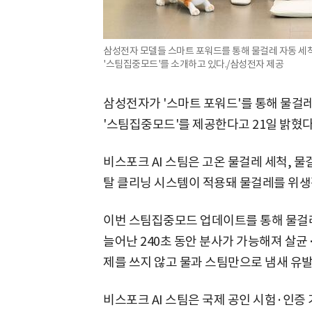
삼성전자 모델들 스마트 포워드를 통해 물걸레 자동 세척
'스팀집중모드'를 소개하고 있다./삼성전자 제공
삼성전자가 '스마트 포워드'를 통해 물걸레
'스팀집중모드'를 제공한다고 21일 밝혔다
비스포크 AI 스팀은 고온 물걸레 세척, 물
탈 클리닝 시스템이 적용돼 물걸레를 위생
이번 스팀집중모드 업데이트를 통해 물걸레 
늘어난 240초 동안 분사가 가능해져 살
제를 쓰지 않고 물과 스팀만으로 냄새 유발
비스포크 AI 스팀은 국제 공인 시험·인증 기