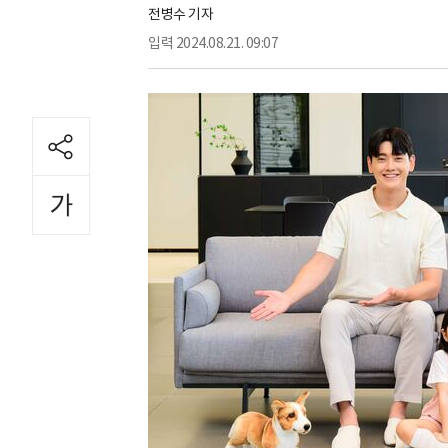
전병수 기자
입력
2024.08.21. 09:07