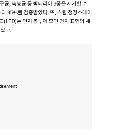
균, 녹농균 등 박테리아 3종을 제거할 수
 효과 95%를 검증받았다. 또, 스팀 청정스테이
(LED)는 먼지 봉투에 모인 먼지 표면의 세
았다.