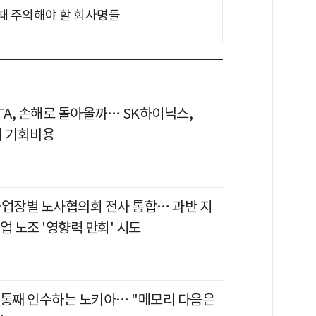
 때 주의해야 할 회사명들
TA, 손해로 돌아올까… SK하이닉스,
의 기회비용
사업장별 노사협의회 전사 통합… 과반 지
업 노조 '영향력 만회' 시도
 통째 인수하는 노키아… "메모리 다음은