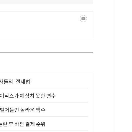
부자들의 '절세법'
하이닉스가 예상치 못한 변수
기 벌어들인 놀라운 액수
논란 후 바뀐 결제 순위