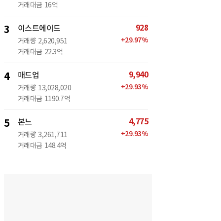
거래대금
16억
928
3
이스트에이드
+
29.97
%
거래량
2,620,951
거래대금
22.3억
9,940
4
매드업
+
29.93
%
거래량
13,028,020
거래대금
1190.7억
4,775
5
본느
+
29.93
%
거래량
3,261,711
거래대금
148.4억