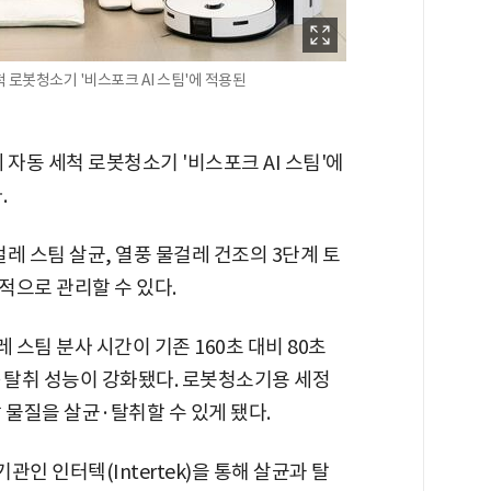
 로봇청소기 '비스포크 AI 스팀'에 적용된
 자동 세척 로봇청소기 '비스포크 AI 스팀'에
.
걸레 스팀 살균, 열풍 물걸레 건조의 3단계 토
적으로 관리할 수 있다.
스팀 분사 시간이 기존 160초 대비 80초
균·탈취 성능이 강화됐다. 로봇청소기용 세정
 물질을 살균·탈취할 수 있게 됐다.
관인 인터텍(Intertek)을 통해 살균과 탈