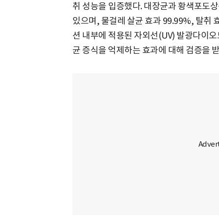
취 성능을 입증했다. 대장균과 황색포도상구
있으며, 물걸레 살균 효과 99.99%, 탈취
션 내부에 적용된 자외선(UV) 발광다이오드
균 증식을 억제하는 효과에 대해 검증을 받