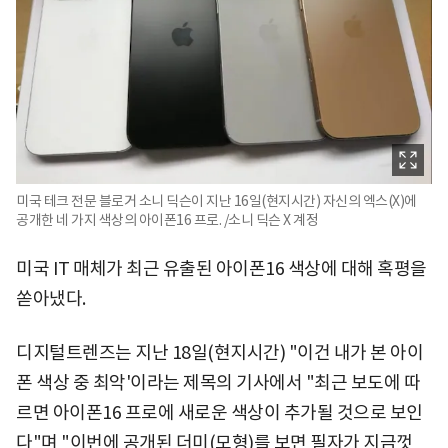
미국 테크 전문 블로거 소니 딕슨이 지난 16일(현지시간) 자신의 엑스(X)에
공개한 네 가지 색상의 아이폰16 프로. /소니 딕슨 X 계정
미국 IT 매체가 최근 유출된 아이폰16 색상에 대해 혹평을
쏟아냈다.
디지털트렌즈는 지난 18일(현지시간) "이건 내가 본 아이
폰 색상 중 최악'이라는 제목의 기사에서 "최근 보도에 따
르면 아이폰16 프로에 새로운 색상이 추가될 것으로 보인
다"며 "이번에 공개된 더미(모형)를 보면 필자가 지금껏