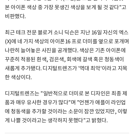
본 아이폰 색상 중 가장 못생긴 색상을 보게 될 것 같다"고
비판했다.
최근 테크 전문 블로거 소니 딕슨은 지난 16일 자신의 엑스
(X)에 네 가지 색상의 아이폰16 프로 더미를 옆으로 포개며
나란히 늘어놓은 사진을 공개했다. 색상은 기존 아이폰에
꾸준히 적용된 흰색, 검은색, 회색에 갈색 혹은 청동색이
새롭게 추가됐다. 디지털트렌즈가 '역대 최악'이라고 지목
한 색상이다.
디지털트렌즈는 "일반적으로 더미로 본 디자인은 최종 제
품과 매우 유사한 경우가 많다"며 "언젠가 애플이 라인업
에 청동색을 추가할 것이라는 소문이 잠깐 있었지만, 이렇
게 나쁠 것이라고는 생각하지 못했다"고 밝혔다.