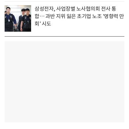
삼성전자, 사업장별 노사협의회 전사 통
합… 과반 지위 잃은 초기업 노조 '영향력 만
회' 시도