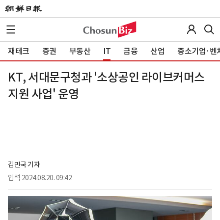
재테크
증권
부동산
IT
금융
산업
중소기업·벤
KT, 서대문구청과 '소상공인 라이브커머스
지원 사업' 운영
김민국 기자
입력
2024.08.20. 09:42