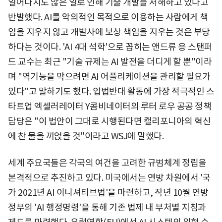
일어나지도 않은 일로 인해 기술 개발을 저해하고 있다고
반발했다. AI를 악의적인 목적으로 이용하는 사람에게 책
임을 지우지 않고 개발사에 보상 책임을 지우는 것은 부당
하다는 것이다. 'AI 4대 석학'으로 꼽히는 앤드류 응 스탠퍼
드 교수는 최근 "기술 규제는 AI 발전을 더디게 할 뿐"이라
며 "역기능을 막으려면 AI 어플리케이션을 관리할 필요가
있다"고 말하기도 했다. 입법반대 활동에 가장 적극적인 스
타트업 엑셀러레이터 Y콤비네이터의 루터 로우 공공 정책
담당은 "이 법안이 그대로 시행된다면 캘리포니아의 혁신
에 찬 물을 끼얹을 것"이라고 WSJ에 말했다.
세계 주요국들은 각국의 여건을 고려한 규범체계 정립을
본격적으로 추진하고 있다. 미국에서는 연방 차원에서 '국
가 2021년 AI 이니셔티브법'을 마련하고, 작년 10월 연방
정부의 'AI 행정명령'을 통해 기존 법제 내 부처별 지침과