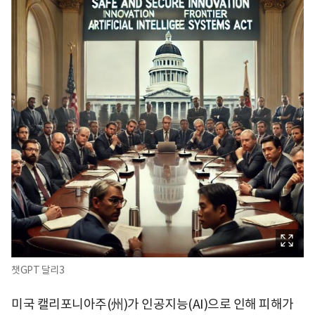
챗GPT 달리3
미국 캘리포니아주(州)가 인공지능(AI)으로 인해 피해가