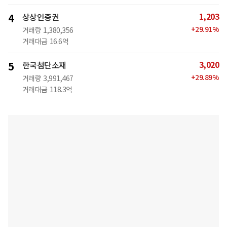
1,203
4
상상인증권
+
29.91
%
거래량
1,380,356
거래대금
16.6억
3,020
5
한국첨단소재
+
29.89
%
거래량
3,991,467
거래대금
118.3억