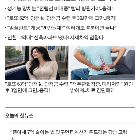
오늘의 핫뉴스
"증여세 7억 줄이는 법 있구먼!" 계산기 두드리는 강남 고령
층