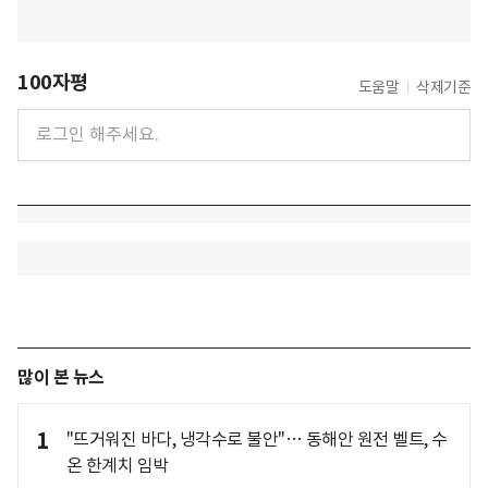
100자평
도움말
삭제기준
많이 본 뉴스
1
"뜨거워진 바다, 냉각수로 불안"… 동해안 원전 벨트, 수
온 한계치 임박