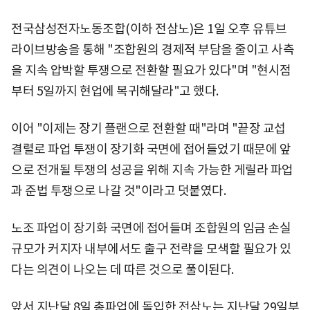
전국삼성전자노동조합(이하 전삼노)은 1일 오후 유튜브
라이브방송을 통해 "조합원의 경제적 부담을 줄이고 사측
을 지속 압박할 투쟁으로 전환할 필요가 있다"며 "현시점
부터 5일까지 현업에 복귀해달라"고 했다.
이어 "이제는 장기 플랜으로 전환할 때"라며 "끝장 교섭
결렬로 파업 투쟁이 장기화 국면에 접어들었기 때문에 앞
으로 전개될 투쟁의 성공을 위해 지속 가능한 게릴라 파업
과 준법 투쟁으로 나갈 것"이라고 덧붙였다.
노조 파업이 장기화 국면에 접어들며 조합원의 임금 손실
규모가 커지자 내부에서도 출구 전략을 모색할 필요가 있
다는 의견이 나오는 데 따른 것으로 풀이된다.
앞서 지난달 8일 총파업에 돌입한 전삼노는 지난달 29일부