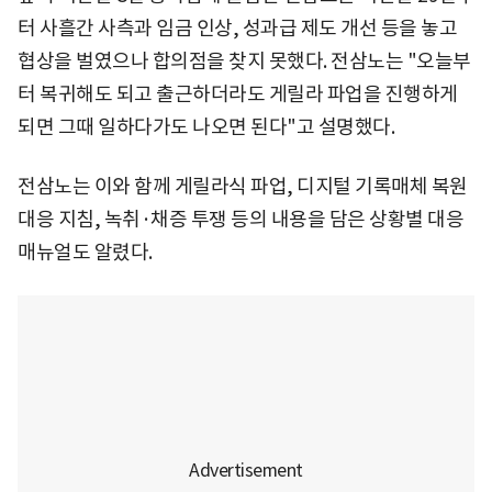
터 사흘간 사측과 임금 인상, 성과급 제도 개선 등을 놓고
협상을 벌였으나 합의점을 찾지 못했다. 전삼노는 "오늘부
터 복귀해도 되고 출근하더라도 게릴라 파업을 진행하게
되면 그때 일하다가도 나오면 된다"고 설명했다.
전삼노는 이와 함께 게릴라식 파업, 디지털 기록매체 복원
대응 지침, 녹취·채증 투쟁 등의 내용을 담은 상황별 대응
매뉴얼도 알렸다.