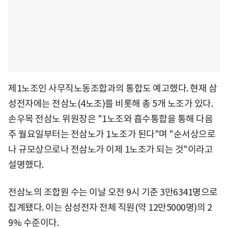
제1노조인 사무직노동조합과의 통합도 예고했다. 현재 삼
성전자에는 전삼노(4노조)를 비롯해 총 5개 노조가 있다.
손우목 전삼노 위원장은 "1노조와 흡수통합을 통해 다음
주 월요일부터는 전삼노가 1노조가 된다"며 "순서상으로
나 규모상으로나 전삼노가 이제 1노조가 되는 것"이라고
설명했다.
전삼노의 조합원 수는 이날 오전 9시 기준 3만6341명으로
집계됐다. 이는 삼성전자 전체 직원(약 12만5000명)의 2
9% 수준이다.