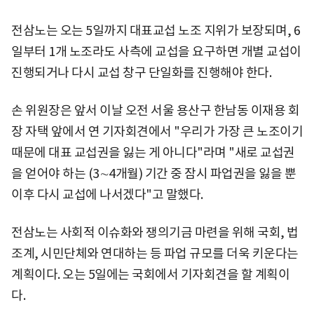
전삼노는 오는 5일까지 대표교섭 노조 지위가 보장되며, 6
일부터 1개 노조라도 사측에 교섭을 요구하면 개별 교섭이
진행되거나 다시 교섭 창구 단일화를 진행해야 한다.
손 위원장은 앞서 이날 오전 서울 용산구 한남동 이재용 회
장 자택 앞에서 연 기자회견에서 "우리가 가장 큰 노조이기
때문에 대표 교섭권을 잃는 게 아니다"라며 "새로 교섭권
을 얻어야 하는 (3∼4개월) 기간 중 잠시 파업권을 잃을 뿐
이후 다시 교섭에 나서겠다"고 말했다.
전삼노는 사회적 이슈화와 쟁의기금 마련을 위해 국회, 법
조계, 시민단체와 연대하는 등 파업 규모를 더욱 키운다는
계획이다. 오는 5일에는 국회에서 기자회견을 할 계획이
다.