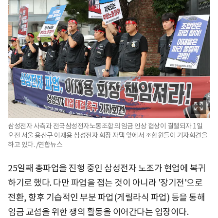
삼성전자 사측과 전국삼성전자노동조합의 임금 인상 협상이 결렬되자 1일
오전 서울 용산구 이재용 삼성전자 회장 자택 앞에서 조합원들이 기자회견을
하고 있다. /연합뉴스
25일째 총파업을 진행 중인 삼성전자 노조가 현업에 복귀
하기로 했다. 다만 파업을 접는 것이 아니라 '장기전'으로
전환, 향후 기습적인 부분 파업(게릴라식 파업) 등을 통해
임금 교섭을 위한 쟁의 활동을 이어간다는 입장이다.